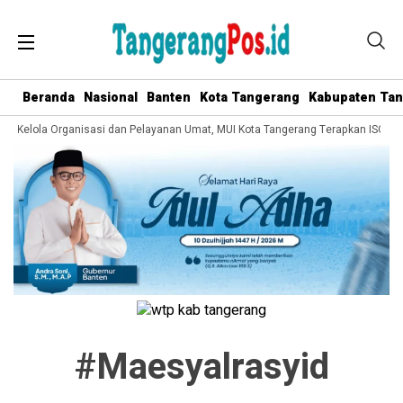
Beranda
Nasional
Banten
Kota Tangerang
Kabupaten Ta
ata Kelola Organisasi dan Pelayanan Umat, MUI Kota Tangerang Terapkan ISO 90
#maesyalrasyid