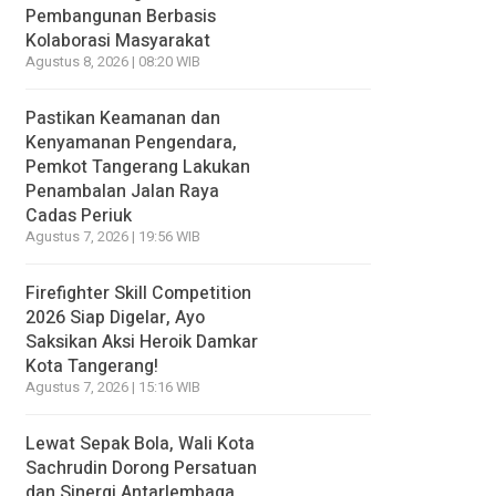
Pembangunan Berbasis
Kolaborasi Masyarakat
Agustus 8, 2026 | 08:20 WIB
Pastikan Keamanan dan
Kenyamanan Pengendara,
Pemkot Tangerang Lakukan
Penambalan Jalan Raya
Cadas Periuk
Agustus 7, 2026 | 19:56 WIB
Firefighter Skill Competition
2026 Siap Digelar, Ayo
Saksikan Aksi Heroik Damkar
Kota Tangerang!
Agustus 7, 2026 | 15:16 WIB
Lewat Sepak Bola, Wali Kota
Sachrudin Dorong Persatuan
dan Sinergi Antarlembaga