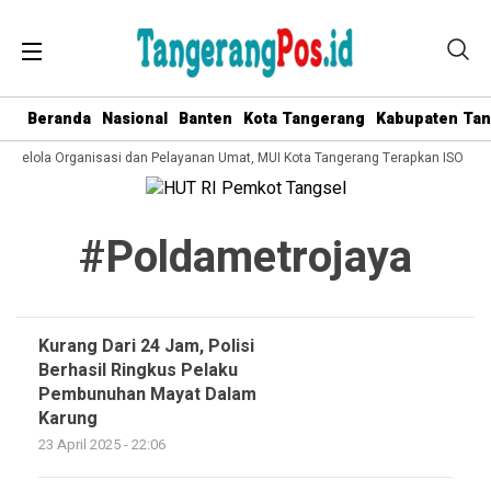
Beranda
Nasional
Banten
Kota Tangerang
Kabupaten Ta
ta Kelola Organisasi dan Pelayanan Umat, MUI Kota Tangerang Terapkan ISO 900
#poldametrojaya
Kurang Dari 24 Jam, Polisi
Berhasil Ringkus Pelaku
Pembunuhan Mayat Dalam
Karung
23 April 2025 - 22:06