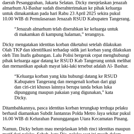
daerah Pesanggrahan, Jakarta Selatan. Dicky menjelaskan jenazah
almarhum Al-Bashar sudah diserahterimakan ke pihak keluarga
untuk dimakamkan pada hari Rabu 23 April 2025 sekira pukul
10.00 WIB di Pemulasaraan Jenazah RSUD Kabupaten Tangerang.
“Jenazah almarhum telah diserahkan ke keluarga untuk
di makamkan di kampung halaman,” terangnya.
Dicky mengatakan identitas korban diketahui setelah dilakukan
Olah TKP dan identifikasi terhadap sidik jari korban yang dilakukan
oleh Tim Inafis gabungan. Lalu Polisi bergerak cepat menghubungi
pihak keluarga agar datang ke RSUD Kab Tangerang untuk melihat
dan memastikan apakah mayat laki-laki tersebut adalah Al- Bashar.
“Keluarga korban yang kita hubungi datang ke RSUD
Kabupaten Tangerang dan mengenali korban dari gigi
dan ciri-ciri khusus lainnya berupa tanda bekas luka
dipunggung maupun pakaian yang digunakan,” kata
Dicky.
Ditambahkannya, pasca identitas korban terungkap terduga pelaku
berhasil diamankan Subdit Jantanras Polda Metro Jaya sekitar pukul
16.00 WIB di Kelurahan Panunggangan Utara Kecamatan Pinang.
Namun, Dicky belum mau menjelaskan lebih rinci identitas maupun