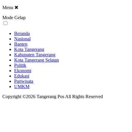
Menu
✖
Mode Gelap
Beranda
Nasional
Banten
Kota Tangerang
Kabupaten Tangerang
Kota Tangerang Selatan
Politik
Ekonomi
Edukasi
Pariwisata
UMKM
Copyright ©2026 Tangerang Pos All Rights Reserved