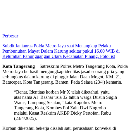
Perbesar
Subdit Jantanras Polda Metro Jaya saat Menangkap Pelaku
Pembunuhan Mayat Dalam Karung sekitar pukul 16.00 WIB di
Kelurahan Panunggangan Utara Kecamatan Pinang. Foto: ist
Kota Tangerang
– Satreskrim Polres Metro Tangerang Kota, Polda
Metro Jaya berhasil mengungkap identitas jasad seorang pria yang
terbungkus dalam karung di pinggir Jalan Daan Mogot, KM. 21,
Batuceper, Kota Tangerang, Banten. Pada Selasa (23/4) kemarin.
“Benar, Identitas korban Mr X telah diketahui, yaitu
atas nama Al- Bashar usia 32 tahun warga Dusun Sugih
Waras, Lampung Selatan,” kata Kapolres Metro
Tangerang Kota, Kombes Pol Zain Dwi Nugroho
melalui Kasat Reskrim AKBP Dicky Pertofan. Rabu
(23/4/2025).
Korban diketahui bekerja disalah satu perusahaan konveksi di