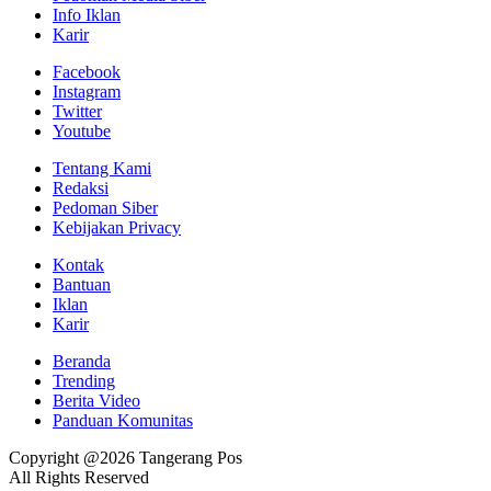
Info Iklan
Karir
Facebook
Instagram
Twitter
Youtube
Tentang Kami
Redaksi
Pedoman Siber
Kebijakan Privacy
Kontak
Bantuan
Iklan
Karir
Beranda
Trending
Berita Video
Panduan Komunitas
Copyright @2026 Tangerang Pos
All Rights Reserved