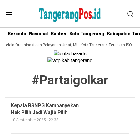
Beranda
Nasional
Banten
Kota Tangerang
Kabupaten Ta
ta Kelola Organisasi dan Pelayanan Umat, MUI Kota Tangerang Terapkan ISO 900
#partaigolkar
Kepala BSNPG Kampanyekan
Hak Pilih Jadi Wajib Pilih
10 September 2025 - 22:38