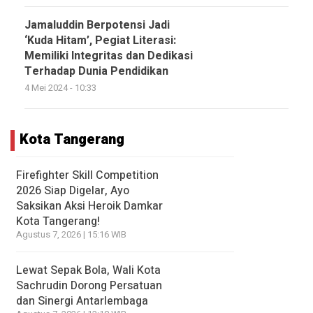
Jamaluddin Berpotensi Jadi
‘Kuda Hitam’, Pegiat Literasi:
Memiliki Integritas dan Dedikasi
Terhadap Dunia Pendidikan
4 Mei 2024 - 10:33
Kota Tangerang
Firefighter Skill Competition
2026 Siap Digelar, Ayo
Saksikan Aksi Heroik Damkar
Kota Tangerang!
Agustus 7, 2026 | 15:16 WIB
Lewat Sepak Bola, Wali Kota
Sachrudin Dorong Persatuan
dan Sinergi Antarlembaga