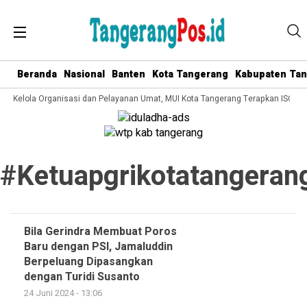
Beranda
Nasional
Banten
Kota Tangerang
Kabupaten Ta
ata Kelola Organisasi dan Pelayanan Umat, MUI Kota Tangerang Terapkan ISO 90
#ketuapgrikotatangeran
Bila Gerindra Membuat Poros
Baru dengan PSI, Jamaluddin
Berpeluang Dipasangkan
dengan Turidi Susanto
24 Juni 2024 - 13:06