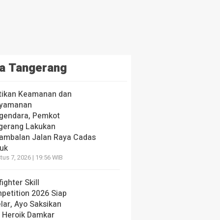
a Tangerang
tikan Keamanan dan
yamanan
gendara, Pemkot
gerang Lakukan
ambalan Jalan Raya Cadas
iuk
us 7, 2026 | 19:56 WIB
fighter Skill
petition 2026 Siap
lar, Ayo Saksikan
i Heroik Damkar