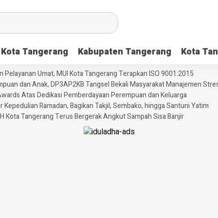
Kota Tangerang
Kabupaten Tangerang
Kota Tan
dan Pelayanan Umat, MUI Kota Tangerang Terapkan ISO 9001:2015
puan dan Anak, DP3AP2KB Tangsel Bekali Masyarakat Manajemen Stres
ni Awards Atas Dedikasi Pemberdayaan Perempuan dan Keluarga
Kepedulian Ramadan, Bagikan Takjil, Sembako, hingga Santuni Yatim
H Kota Tangerang Terus Bergerak Angkut Sampah Sisa Banjir