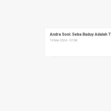
Andra Soni: Seba Baduy Adalah 
19 Mei 2024 - 07:08