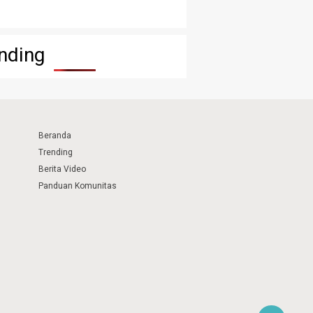
nding
Beranda
Trending
Berita Video
Panduan Komunitas