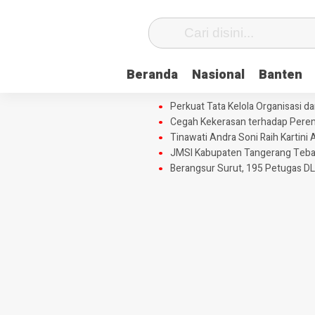
Beranda
Nasional
Banten
Perkuat Tata Kelola Organisasi 
Cegah Kekerasan terhadap Perem
Tinawati Andra Soni Raih Karti
JMSI Kabupaten Tangerang Tebar 
Berangsur Surut, 195 Petugas DL