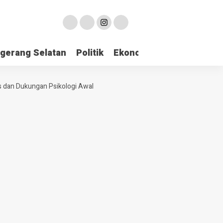
gerang Selatan
Politik
Ekonomi
Edukasi
Pari
 dan Dukungan Psikologi Awal