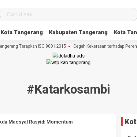
Kota Tangerang
Kabupaten Tangerang
Kota Tan
angerang Terapkan ISO 9001:2015
Cegah Kekerasan terhadap Perempu
#katarkosambi
Kot
kda Maesyal Rasyid: Momentum