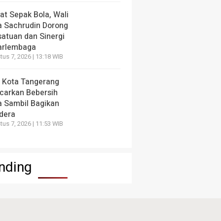
at Sepak Bola, Wali
a Sachrudin Dorong
satuan dan Sinergi
arlembaga
us 7, 2026 | 13:18 WIB
 Kota Tangerang
carkan Bebersih
a Sambil Bagikan
dera
us 7, 2026 | 11:53 WIB
nding