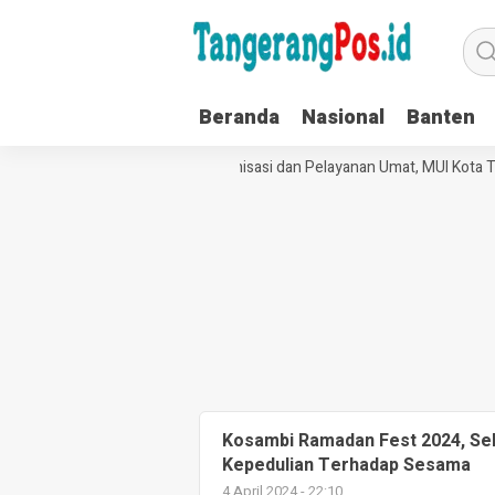
Beranda
Nasional
Banten
Perkuat Tata Kelola Organisasi dan Pelayanan Umat, MUI Kota T
Kosambi Ramadan Fest 2024, Se
Kepedulian Terhadap Sesama
4 April 2024 - 22:10