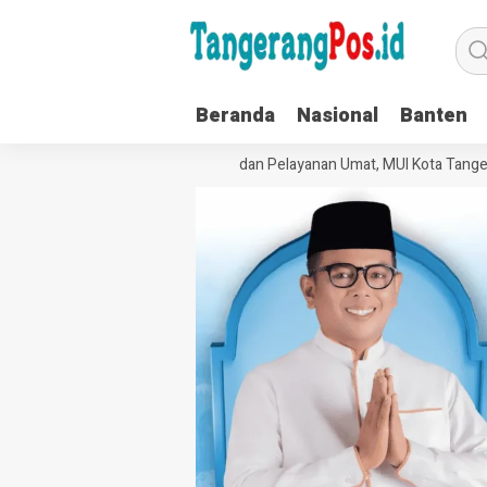
Beranda
Nasional
Banten
Perkuat Tata Kelola Organisasi dan Pelayanan Umat, MUI Kota Tangeran