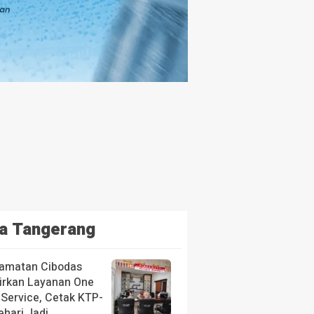
a Tangerang
amatan Cibodas
irkan Layanan One
 Service, Cetak KTP-
ehari Jadi