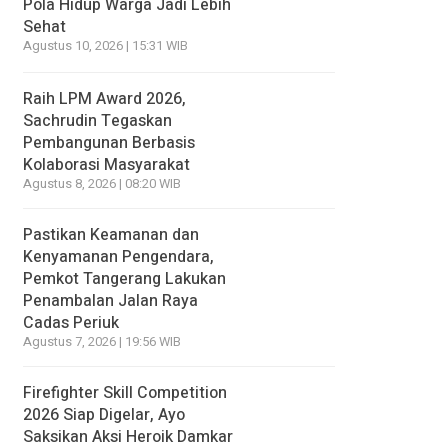
Pola Hidup Warga Jadi Lebih
Sehat
Agustus 10, 2026 | 15:31 WIB
Raih LPM Award 2026,
Sachrudin Tegaskan
Pembangunan Berbasis
Kolaborasi Masyarakat
Agustus 8, 2026 | 08:20 WIB
Pastikan Keamanan dan
Kenyamanan Pengendara,
Pemkot Tangerang Lakukan
Penambalan Jalan Raya
Cadas Periuk
Agustus 7, 2026 | 19:56 WIB
Firefighter Skill Competition
2026 Siap Digelar, Ayo
Saksikan Aksi Heroik Damkar