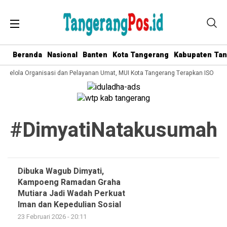
Beranda
Nasional
Banten
Kota Tangerang
Kabupaten Ta
a Kelola Organisasi dan Pelayanan Umat, MUI Kota Tangerang Terapkan ISO 900
#DimyatiNatakusumah
Dibuka Wagub Dimyati,
Kampoeng Ramadan Graha
Mutiara Jadi Wadah Perkuat
Iman dan Kepedulian Sosial
23 Februari 2026 - 20:11