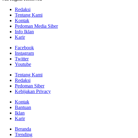
Redaksi
Tentang Kami
Kontak
Pedoman Media Siber
Info Iklan
Karir
Facebook
Instagram
Twitter
Youtube
Tentang Kami
Redaksi
Pedoman Siber
Kebijakan Privacy
Kontak
Bantuan
Iklan
Karir
Beranda
Trending