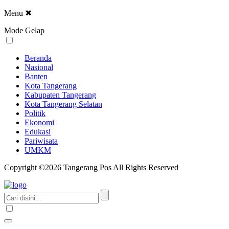
Menu
✖
Mode Gelap
Beranda
Nasional
Banten
Kota Tangerang
Kabupaten Tangerang
Kota Tangerang Selatan
Politik
Ekonomi
Edukasi
Pariwisata
UMKM
Copyright ©2026 Tangerang Pos All Rights Reserved