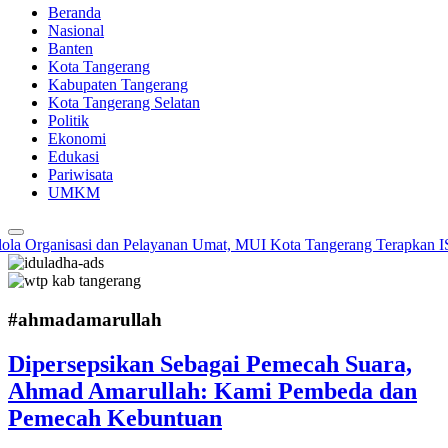
Beranda
Nasional
Banten
Kota Tangerang
Kabupaten Tangerang
Kota Tangerang Selatan
Politik
Ekonomi
Edukasi
Pariwisata
UMKM
a Organisasi dan Pelayanan Umat, MUI Kota Tangerang Terapkan ISO 
#ahmadamarullah
Dipersepsikan Sebagai Pemecah Suara,
Ahmad Amarullah: Kami Pembeda dan
Pemecah Kebuntuan