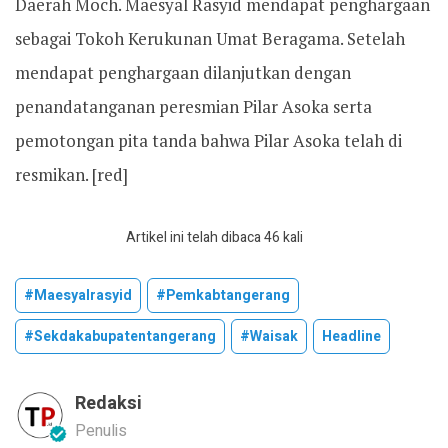
Daerah Moch. Maesyal Rasyid mendapat penghargaan
sebagai Tokoh Kerukunan Umat Beragama. Setelah
mendapat penghargaan dilanjutkan dengan
penandatanganan peresmian Pilar Asoka serta
pemotongan pita tanda bahwa Pilar Asoka telah di
resmikan. [red]
Artikel ini telah dibaca 46 kali
#maesyalrasyid
#pemkabtangerang
#sekdakabupatentangerang
#waisak
Headline
Redaksi
Penulis