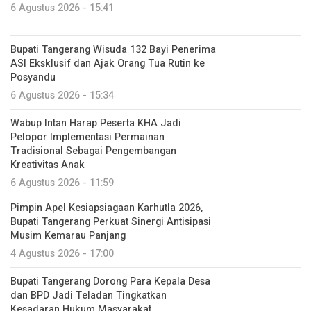
6 Agustus 2026 - 15:41
Bupati Tangerang Wisuda 132 Bayi Penerima
ASI Eksklusif dan Ajak Orang Tua Rutin ke
Posyandu
6 Agustus 2026 - 15:34
Wabup Intan Harap Peserta KHA Jadi
Pelopor Implementasi Permainan
Tradisional Sebagai Pengembangan
Kreativitas Anak
6 Agustus 2026 - 11:59
Pimpin Apel Kesiapsiagaan Karhutla 2026,
Bupati Tangerang Perkuat Sinergi Antisipasi
Musim Kemarau Panjang
4 Agustus 2026 - 17:00
Bupati Tangerang Dorong Para Kepala Desa
dan BPD Jadi Teladan Tingkatkan
Kesadaran Hukum Masyarakat