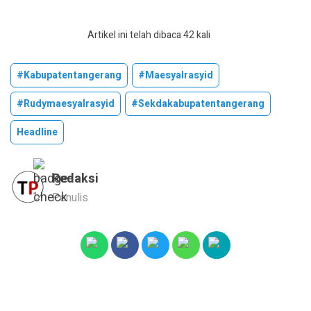
Artikel ini telah dibaca 42 kali
#kabupatentangerang
#maesyalrasyid
#rudymaesyalrasyid
#sekdakabupatentangerang
Headline
Redaksi
Penulis