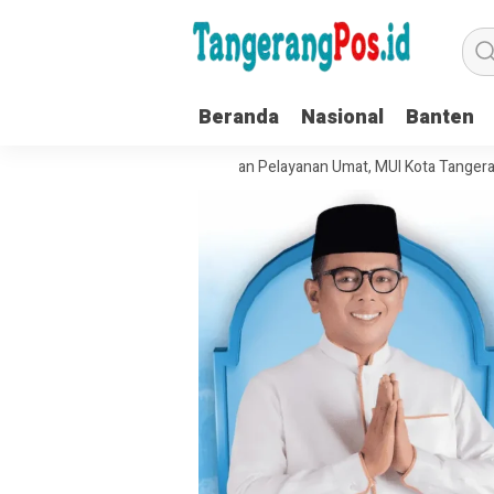
Beranda
Nasional
Banten
at Tata Kelola Organisasi dan Pelayanan Umat, MUI Kota Tangerang Ter