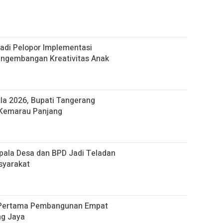
adi Pelopor Implementasi
engembangan Kreativitas Anak
la 2026, Bupati Tangerang
m Kemarau Panjang
pala Desa dan BPD Jadi Teladan
syarakat
u Pertama Pembangunan Empat
ng Jaya