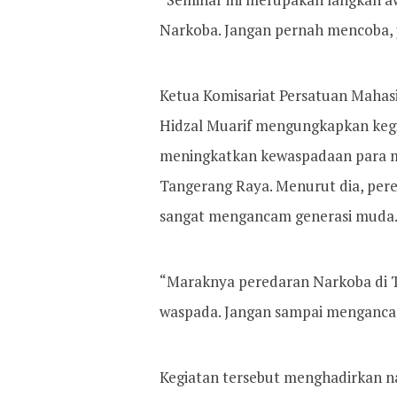
Narkoba. Jangan pernah mencoba, j
Ketua Komisariat Persatuan Mahasi
Hidzal Muarif mengungkapkan kegi
meningkatkan kewaspadaan para m
Tangerang Raya. Menurut dia, pe
sangat mengancam generasi muda
“Maraknya peredaran Narkoba di 
waspada. Jangan sampai mengancam
Kegiatan tersebut menghadirkan n