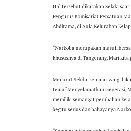
Hal tersebut dikatakan Sekda saa
Pengurus Komisariat Persatuan Mah
Abditama, di Aula Kelurahan Kelapa
“Narkoba merupakan musuh bersam
khususnya di Tangerang. Mari kita 
Menurut Sekda, seminar yang dii
tema “Menyelamatkan Generasi, M
memiliki semangat perubahan ke a
begitu serius dan bahayanya Narko
“Seminar ini merupakan langkah a