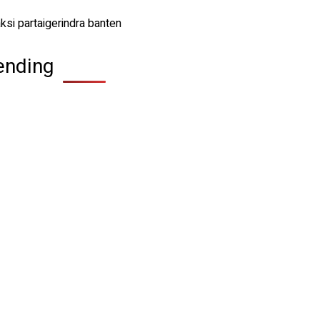
ending