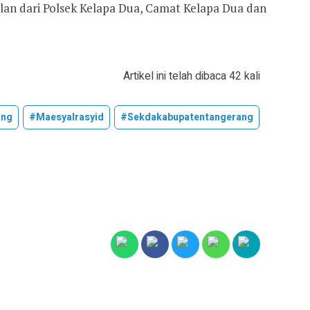
ilan dari Polsek Kelapa Dua, Camat Kelapa Dua dan
Artikel ini telah dibaca 42 kali
ang
#maesyalrasyid
#sekdakabupatentangerang