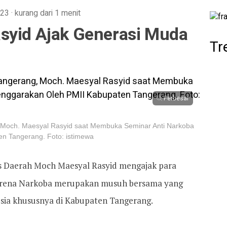
2023
·
kurang dari 1 menit
syid Ajak Generasi Muda
Tr
Perbesar
 Moch. Maesyal Rasyid saat Membuka Seminar Anti Narkoba
n Tangerang. Foto: istimewa
is Daerah Moch Maesyal Rasyid mengajak para
arena Narkoba merupakan musuh bersama yang
ia khususnya di Kabupaten Tangerang.