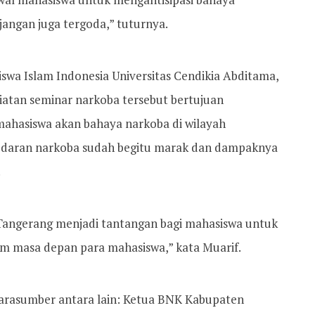
angan juga tergoda,” tuturnya.
swa Islam Indonesia Universitas Cendikia Abditama,
atan seminar narkoba tersebut bertujuan
ahasiswa akan bahaya narkoba di wilayah
redaran narkoba sudah begitu marak dan dampaknya
.
Tangerang menjadi tantangan bagi mahasiswa untuk
 masa depan para mahasiswa,” kata Muarif.
arasumber antara lain: Ketua BNK Kabupaten