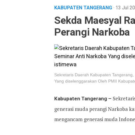
KABUPATEN TANGERANG
· 13 Jul 
Sekda Maesyal Ra
Perangi Narkoba
Sekretaris Daerah Kabupaten Tangerang,
Yang diselenggarakan Oleh PMII Kabupate
Kabupaten Tangerang –
Sekretar
generasi muda perangi Narkoba k
mengancam generasi muda Indones