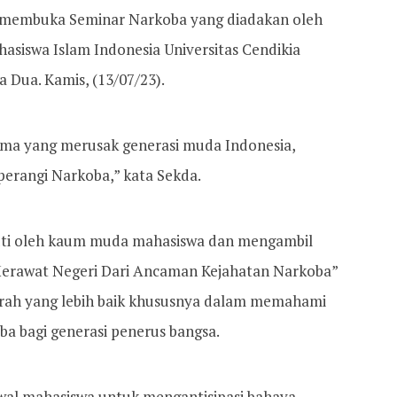
t membuka Seminar Narkoba yang diadakan oleh
asiswa Islam Indonesia Universitas Cendikia
 Dua. Kamis, (13/07/23).
a yang merusak generasi muda Indonesia,
perangi Narkoba,” kata Sekda.
kuti oleh kaum muda mahasiswa dan mengambil
erawat Negeri Dari Ancaman Kejahatan Narkoba”
rah yang lebih baik khususnya dalam memahami
ba bagi generasi penerus bangsa.
wal mahasiswa untuk mengantisipasi bahaya