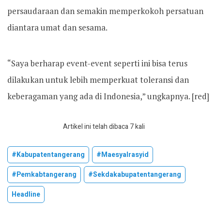
persaudaraan dan semakin memperkokoh persatuan
diantara umat dan sesama.
“Saya berharap event-event seperti ini bisa terus
dilakukan untuk lebih memperkuat toleransi dan
keberagaman yang ada di Indonesia,” ungkapnya. [red]
Artikel ini telah dibaca 7 kali
#kabupatentangerang
#maesyalrasyid
#pemkabtangerang
#sekdakabupatentangerang
Headline