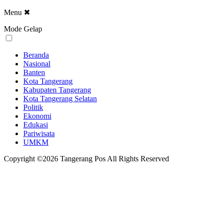
Menu
✖
Mode Gelap
Beranda
Nasional
Banten
Kota Tangerang
Kabupaten Tangerang
Kota Tangerang Selatan
Politik
Ekonomi
Edukasi
Pariwisata
UMKM
Copyright ©2026 Tangerang Pos All Rights Reserved