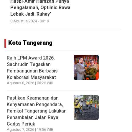
Hasbi-Amir Hamzah Punya
Pengalaman, Optimis Bawa
Lebak Jadi ‘Ruhay’
8 Agustus 2024 - 08:19
Kota Tangerang
Raih LPM Award 2026,
Sachrudin Tegaskan
Pembangunan Berbasis
Kolaborasi Masyarakat
Agustus 8, 2026 | 08:20 WIB
Pastikan Keamanan dan
Kenyamanan Pengendara,
Pemkot Tangerang Lakukan
Penambalan Jalan Raya
Cadas Periuk
Agustus 7, 2026 | 19:56 WIB