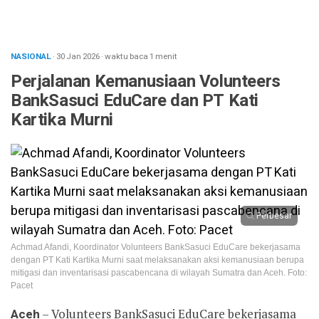
NASIONAL
· 30 Jan 2026
·
waktu baca 1 menit
Perjalanan Kemanusiaan Volunteers
BankSasuci EduCare dan PT Kati
Kartika Murni
Perbesar
Achmad Afandi, Koordinator Volunteers BankSasuci EduCare bekerjasama
dengan PT Kati Kartika Murni saat melaksanakan aksi kemanusiaan berupa
mitigasi dan inventarisasi pascabencana di wilayah Sumatra dan Aceh. Foto:
Pacet
Aceh
– Volunteers BankSasuci EduCare bekerjasama