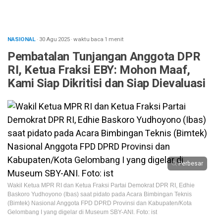
NASIONAL
· 30 Agu 2025
·
waktu baca 1 menit
Pembatalan Tunjangan Anggota DPR
RI, Ketua Fraksi EBY: Mohon Maaf,
Kami Siap Dikritisi dan Siap Dievaluasi
Perbesar
Wakil Ketua MPR RI dan Ketua Fraksi Partai Demokrat DPR RI, Edhie
Baskoro Yudhoyono (Ibas) saat pidato pada Acara Bimbingan Teknis
(Bimtek) Nasional Anggota FPD DPRD Provinsi dan Kabupaten/Kota
Gelombang I yang digelar di Museum SBY-ANI. Foto: ist