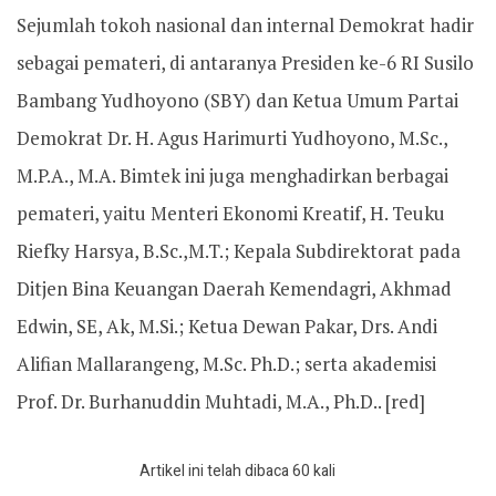
Sejumlah tokoh nasional dan internal Demokrat hadir
sebagai pemateri, di antaranya Presiden ke-6 RI Susilo
Bambang Yudhoyono (SBY) dan Ketua Umum Partai
Demokrat Dr. H. Agus Harimurti Yudhoyono, M.Sc.,
M.P.A., M.A. Bimtek ini juga menghadirkan berbagai
pemateri, yaitu Menteri Ekonomi Kreatif, H. Teuku
Riefky Harsya, B.Sc.,M.T.; Kepala Subdirektorat pada
Ditjen Bina Keuangan Daerah Kemendagri, Akhmad
Edwin, SE, Ak, M.Si.; Ketua Dewan Pakar, Drs. Andi
Alifian Mallarangeng, M.Sc. Ph.D.; serta akademisi
Prof. Dr. Burhanuddin Muhtadi, M.A., Ph.D.. [red]
Artikel ini telah dibaca 60 kali