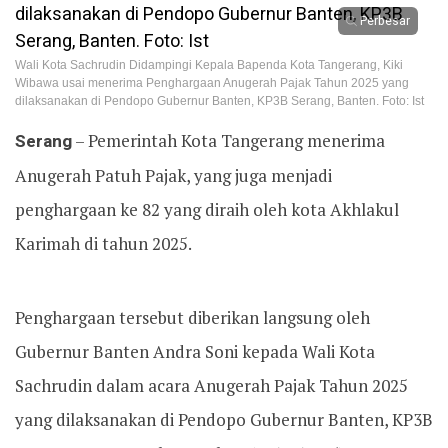
Perbesar
Wali Kota Sachrudin Didampingi Kepala Bapenda Kota Tangerang, Kiki
Wibawa usai menerima Penghargaan Anugerah Pajak Tahun 2025 yang
dilaksanakan di Pendopo Gubernur Banten, KP3B Serang, Banten. Foto: Ist
Serang
– Pemerintah Kota Tangerang menerima
Anugerah Patuh Pajak, yang juga menjadi
penghargaan ke 82 yang diraih oleh kota Akhlakul
Karimah di tahun 2025.
‎Penghargaan tersebut diberikan langsung oleh
Gubernur Banten Andra Soni kepada Wali Kota
Sachrudin dalam acara Anugerah Pajak Tahun 2025
yang dilaksanakan di Pendopo Gubernur Banten, KP3B