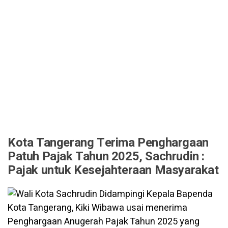
Kota Tangerang Terima Penghargaan
Patuh Pajak Tahun 2025, Sachrudin :
Pajak untuk Kesejahteraan Masyarakat