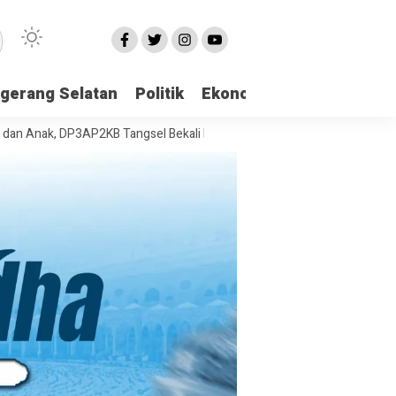
gerang Selatan
Politik
Ekonomi
Edukasi
Pari
, DP3AP2KB Tangsel Bekali Masyarakat Manajemen Stres dan Dukungan