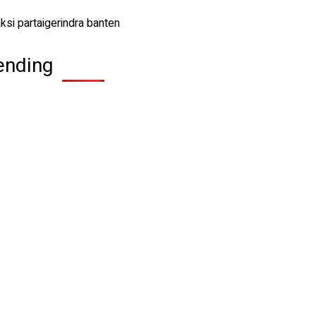
ending