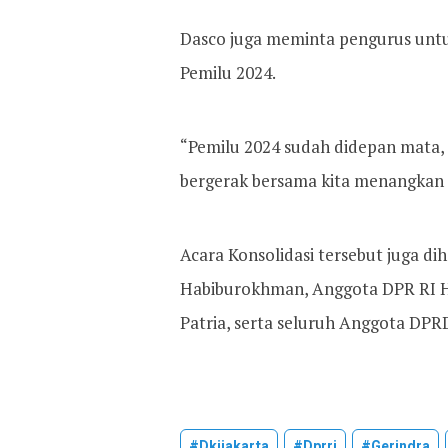
Dasco juga meminta pengurus unt
Pemilu 2024.
“Pemilu 2024 sudah didepan mata,
bergerak bersama kita menangkan 
Acara Konsolidasi tersebut juga di
Habiburokhman, Anggota DPR RI Hi
Patria, serta seluruh Anggota DPRD
#dkijakarta
#dprri
#gerindra