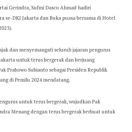
rtai Gerindra, Sufmi Dasco Ahmad hadiri
dra se-DKI Jakarta dan Buka puasa bersama di Hotel
2023).
ajak dan menyemangati seluruh jajaran pengurus
Jakarta untuk terus bergerak dan berjuang
k Prabowo Subianto sebagai Presiden Republik
nang di Pemilu 2024 mendatang.
engurus untuk terus bergerak, wujudkan Pak
indra Menang dengan terus bergerak berbuat untuk