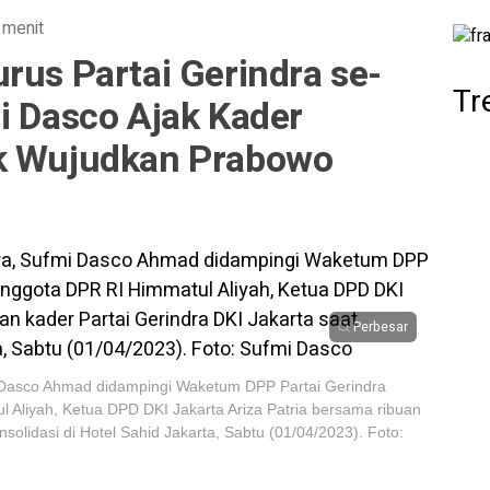
 menit
rus Partai Gerindra se-
Tr
i Dasco Ajak Kader
ak Wujudkan Prabowo
Perbesar
i Dasco Ahmad didampingi Waketum DPP Partai Gerindra
Aliyah, Ketua DPD DKI Jakarta Ariza Patria bersama ribuan
solidasi di Hotel Sahid Jakarta, Sabtu (01/04/2023). Foto: