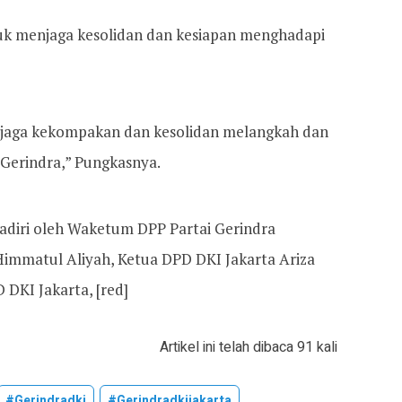
uk menjaga kesolidan dan kesiapan menghadapi
 jaga kekompakan dan kesolidan melangkah dan
Gerindra,” Pungkasnya.
hadiri oleh Waketum DPP Partai Gerindra
mmatul Aliyah, Ketua DPD DKI Jakarta Ariza
 DKI Jakarta, [red]
Artikel ini telah dibaca 91 kali
#gerindradki
#gerindradkijakarta