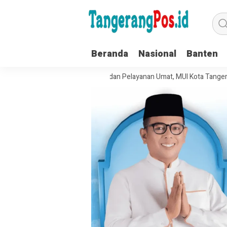
Beranda
Nasional
Banten
uat Tata Kelola Organisasi dan Pelayanan Umat, MUI Kota Tangerang Te