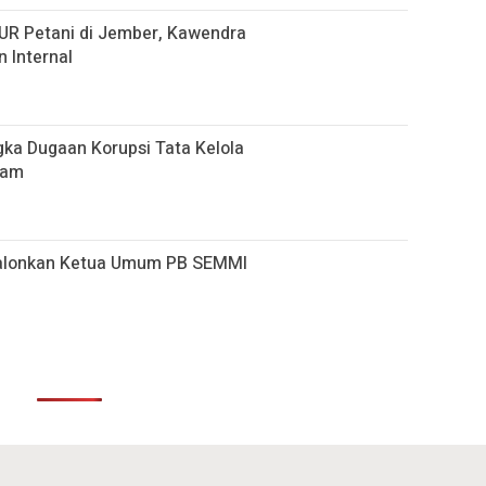
KUR Petani di Jember, Kawendra
 Internal
ka Dugaan Korupsi Tata Kelola
gam
calonkan Ketua Umum PB SEMMI