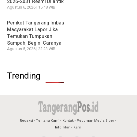
2026-2031 Resmi Dilantik
Agustus 6, 2026 | 15:48 WIB
Pemkot Tangerang Imbau
Masyarakat Lapor Jika
Temukan Tumpukan
Sampah, Begini Caranya
Agustus 5, 2026 | 22:23 WIB
Trending
Redaksi
Tentang Kami
Kontak
Pedoman Media Siber
Info Iklan
Karir