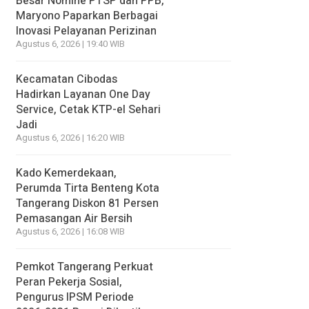
Besar Nomine PTSP dan PPB,
Maryono Paparkan Berbagai
Inovasi Pelayanan Perizinan
Agustus 6, 2026 | 19:40 WIB
Kecamatan Cibodas
Hadirkan Layanan One Day
Service, Cetak KTP-el Sehari
Jadi
Agustus 6, 2026 | 16:20 WIB
Kado Kemerdekaan,
Perumda Tirta Benteng Kota
Tangerang Diskon 81 Persen
Pemasangan Air Bersih
Agustus 6, 2026 | 16:08 WIB
Pemkot Tangerang Perkuat
Peran Pekerja Sosial,
Pengurus IPSM Periode