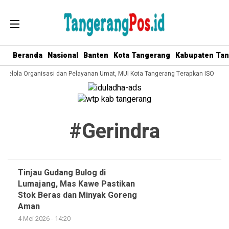
Beranda
Nasional
Banten
Kota Tangerang
Kabupaten Ta
a Kelola Organisasi dan Pelayanan Umat, MUI Kota Tangerang Terapkan ISO 9001
#gerindra
Tinjau Gudang Bulog di
Lumajang, Mas Kawe Pastikan
Stok Beras dan Minyak Goreng
Aman
4 Mei 2026 - 14:20