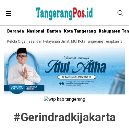
Beranda
Nasional
Banten
Kota Tangerang
Kabupaten Ta
Tata Kelola Organisasi dan Pelayanan Umat, MUI Kota Tangerang Terapkan ISO 9
#gerindradkijakarta