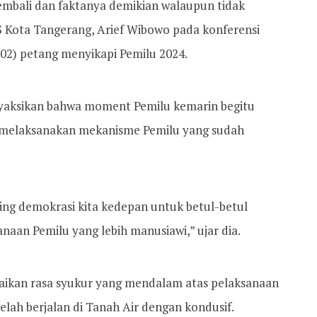
embali dan faktanya demikian walaupun tidak
S Kota Tangerang, Arief Wibowo pada konferensi
/02) petang menyikapi Pemilu 2024.
nyaksikan bahwa moment Pemilu kemarin begitu
 melaksanakan mekanisme Pemilu yang sudah
ting demokrasi kita kedepan untuk betul-betul
an Pemilu yang lebih manusiawi,” ujar dia.
paikan rasa syukur yang mendalam atas pelaksanaan
telah berjalan di Tanah Air dengan kondusif.