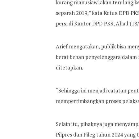
kurang manusiawi akan terulang k
separah 2019,” kata Ketua DPD PK
pers, di Kantor DPD PKS, Ahad (18
Arief mengatakan, publik bisa me
berat beban penyelenggara dalam
ditetapkan.
“Sehingga ini menjadi catatan pen
mempertimbangkan proses pelaksana
Selain itu, pihaknya juga menyam
Pilpres dan Pileg tahun 2024 yang 