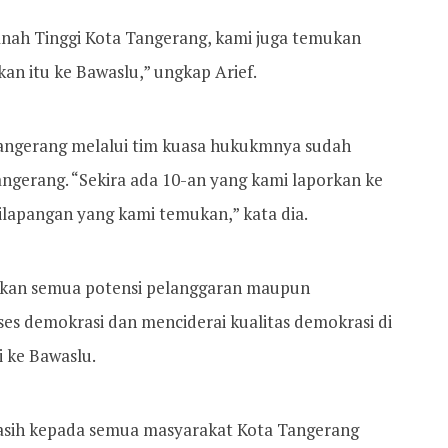
anah Tinggi Kota Tangerang, kami juga temukan
kan itu ke Bawaslu,” ungkap Arief.
a Tangerang melalui tim kuasa hukukmnya sudah
gerang. “Sekira ada 10-an yang kami laporkan ke
ilapangan yang kami temukan,” kata dia.
ikan semua potensi pelanggaran maupun
s demokrasi dan menciderai kualitas demokrasi di
i ke Bawaslu.
asih kepada semua masyarakat Kota Tangerang