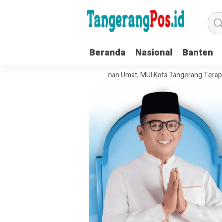
Beranda
Nasional
Banten
lola Organisasi dan Pelayanan Umat, MUI Kota Tangerang Terapkan ISO 