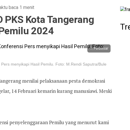
ktu baca 1 menit
PD PKS Kota Tangerang
Tr
 Pemilu 2024
Perbesar
Pers menyikapi Hasil Pemilu. Foto: M.Rendi Saputra/Bule
angerang menilai pelaksanaan pesta demokrasi
igelar, 14 Februari kemarin kurang manusiawi. Meski
tensi penyelenggaraan Pemilu yang menurut kami