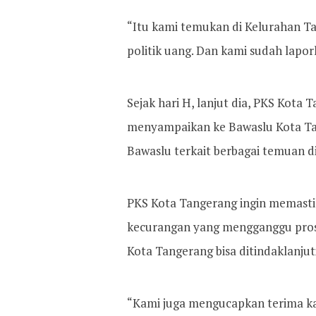
“Itu kami temukan di Kelurahan T
politik uang. Dan kami sudah lapor
Sejak hari H, lanjut dia, PKS Kot
menyampaikan ke Bawaslu Kota Tan
Bawaslu terkait berbagai temuan d
PKS Kota Tangerang ingin memast
kecurangan yang mengganggu prose
Kota Tangerang bisa ditindaklanjut
“Kami juga mengucapkan terima k