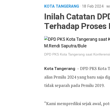
KOTA TANGERANG
· 18 Feb 2024
·
wa
Inilah Catatan D
Terhadap Proses
DPD PKS Kota Tangerang saat Konferensi 
Kota Tangerang
– DPD PKS Kota T
alias Pemilu 2024 yang baru saja d
tidak separah pada Pemilu 2019.
“Kami memprediksi sejak awal, po