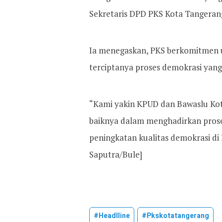
Sekretaris DPD PKS Kota Tangeran
Ia menegaskan, PKS berkomitmen 
terciptanya proses demokrasi yang
“Kami yakin KPUD dan Bawaslu Kot
baiknya dalam menghadirkan proses
peningkatan kualitas demokrasi di
Saputra/Bule]
#headlline
#pkskotatangerang