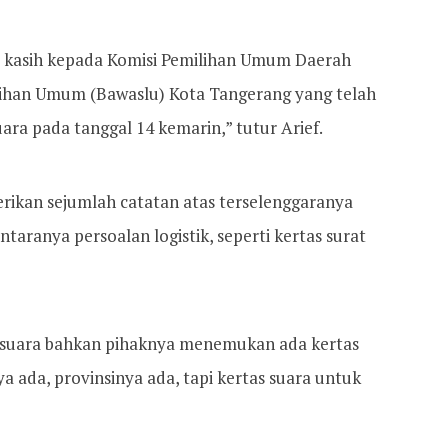
 kasih kepada Komisi Pemilihan Umum Daerah
ihan Umum (Bawaslu) Kota Tangerang yang telah
a pada tanggal 14 kemarin,” tutur Arief.
rikan sejumlah catatan atas terselenggaranya
taranya persoalan logistik, seperti kertas surat
 suara bahkan pihaknya menemukan ada kertas
a ada, provinsinya ada, tapi kertas suara untuk