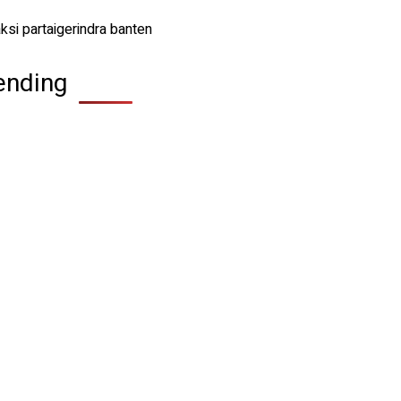
ending