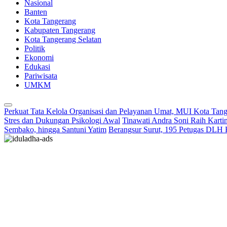
Nasional
Banten
Kota Tangerang
Kabupaten Tangerang
Kota Tangerang Selatan
Politik
Ekonomi
Edukasi
Pariwisata
UMKM
Perkuat Tata Kelola Organisasi dan Pelayanan Umat, MUI Kota Tan
Stres dan Dukungan Psikologi Awal
Tinawati Andra Soni Raih Kart
Sembako, hingga Santuni Yatim
Berangsur Surut, 195 Petugas DLH 