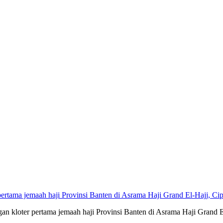
rtama jemaah haji Provinsi Banten di Asrama Haji Grand El-Hajj, Cip
kloter pertama jemaah haji Provinsi Banten di Asrama Haji Grand El-