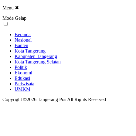
Menu
✖
Mode Gelap
Beranda
Nasional
Banten
Kota Tangerang
Kabupaten Tangerang
Kota Tangerang Selatan
Politik
Ekonomi
Edukasi
Pariwisata
UMKM
Copyright ©2026 Tangerang Pos All Rights Reserved