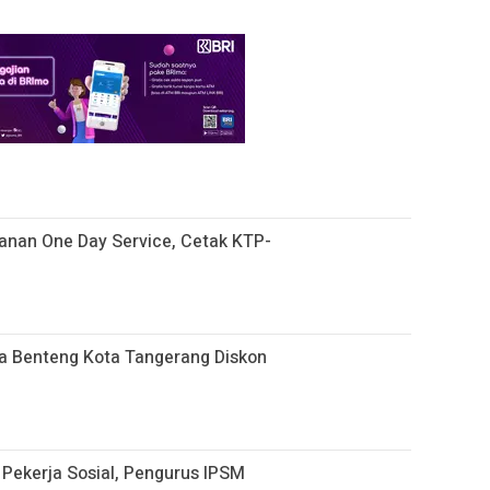
nan One Day Service, Cetak KTP-
a Benteng Kota Tangerang Diskon
Pekerja Sosial, Pengurus IPSM