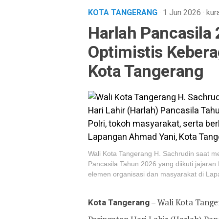
KOTA TANGERANG
· 1 Jun 2026
·
kur
Harlah Pancasila
Optimistis Keber
Kota Tangerang
Wali Kota Tangerang H. Sachrudin saat m
Pancasila Tahun 2026 yang diikuti jajaran
elemen organisasi dan masyarakat di Lap
Kota Tangerang
– Wali Kota Tang