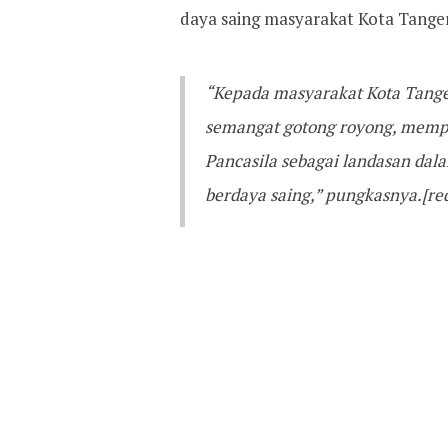
daya saing masyarakat Kota Tanger
“Kepada masyarakat Kota Tange
semangat gotong royong, memper
Pancasila sebagai landasan dal
berdaya saing,” pungkasnya.[re