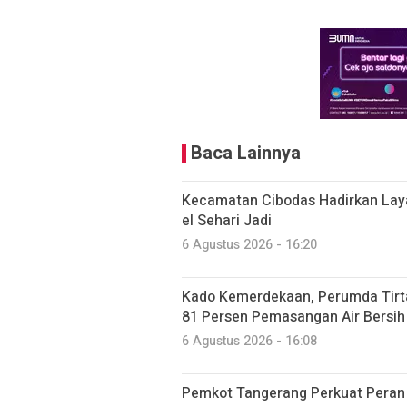
Baca Lainnya
Kecamatan Cibodas Hadirkan Laya
el Sehari Jadi
6 Agustus 2026 - 16:20
Kado Kemerdekaan, Perumda Tirt
81 Persen Pemasangan Air Bersih
6 Agustus 2026 - 16:08
Pemkot Tangerang Perkuat Peran 