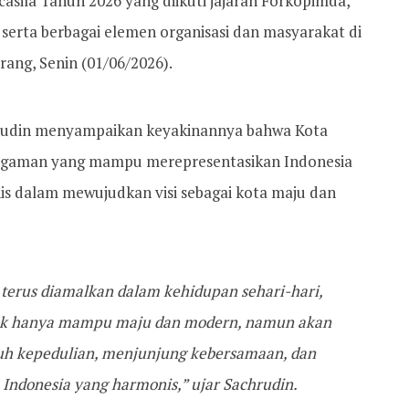
casila Tahun 2026 yang diikuti jajaran Forkopimda,
 serta berbagai elemen organisasi dan masyarakat di
ang, Senin (01/06/2026).
rudin menyampaikan keyakinannya bahwa Kota
ragaman yang mampu merepresentasikan Indonesia
is dalam mewujudkan visi sebagai kota maju dan
a terus diamalkan dalam kehidupan sehari-hari,
idak hanya mampu maju dan modern, namun akan
uh kepedulian, menjunjung kebersamaan, dan
 Indonesia yang harmonis,” ujar Sachrudin.