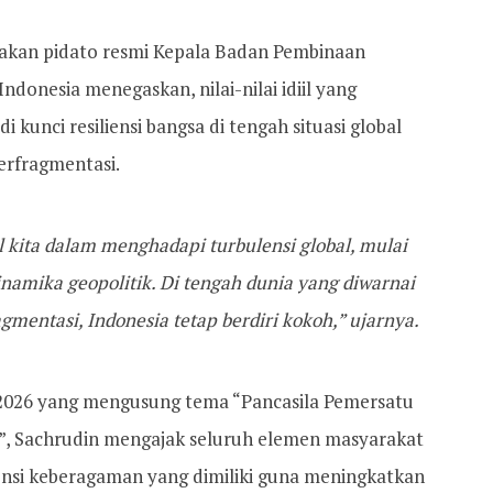
cakan pidato resmi Kepala Badan Pembinaan
Indonesia menegaskan, nilai-nilai idiil yang
kunci resiliensi bangsa di tengah situasi global
erfragmentasi.
l kita dalam menghadapi turbulensi global, mulai
dinamika geopolitik. Di tengah dunia yang diwarnai
mentasi, Indonesia tetap berdiri kokoh,” ujarnya.
 2026 yang mengusung tema “Pancasila Pemersatu
”, Sachrudin mengajak seluruh elemen masyarakat
nsi keberagaman yang dimiliki guna meningkatkan