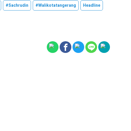
#sachrudin
#walikotatangerang
Headline