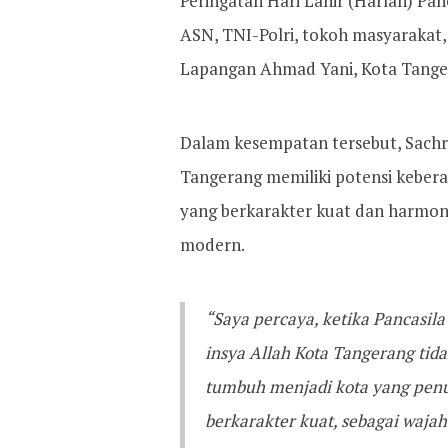
Peringatan Hari Lahir (Harlah) Pan
ASN, TNI-Polri, tokoh masyarakat,
Lapangan Ahmad Yani, Kota Tanger
Dalam kesempatan tersebut, Sach
Tangerang memiliki potensi kebe
yang berkarakter kuat dan harmon
modern.
“Saya percaya, ketika Pancasil
insya Allah Kota Tangerang t
tumbuh menjadi kota yang pen
berkarakter kuat, sebagai wajah