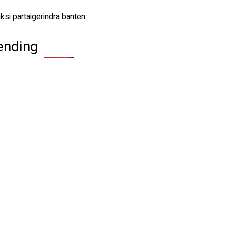
ending