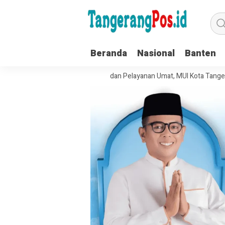
Beranda
Nasional
Banten
uat Tata Kelola Organisasi dan Pelayanan Umat, MUI Kota Tangerang Te