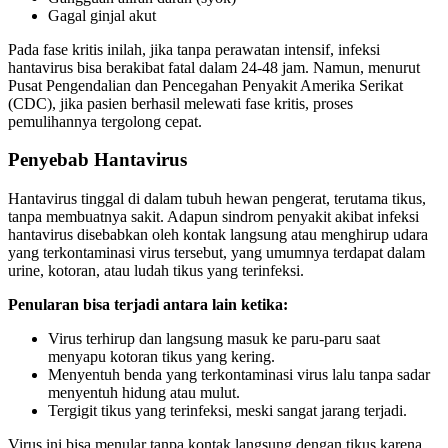
Gagal ginjal akut
Pada fase kritis inilah, jika tanpa perawatan intensif, infeksi
hantavirus bisa berakibat fatal dalam 24-48 jam. Namun, menurut
Pusat Pengendalian dan Pencegahan Penyakit Amerika Serikat
(CDC), jika pasien berhasil melewati fase kritis, proses
pemulihannya tergolong cepat.
Penyebab Hantavirus
Hantavirus tinggal di dalam tubuh hewan pengerat, terutama tikus,
tanpa membuatnya sakit. Adapun sindrom penyakit akibat infeksi
hantavirus disebabkan oleh kontak langsung atau menghirup udara
yang terkontaminasi virus tersebut, yang umumnya terdapat dalam
urine, kotoran, atau ludah tikus yang terinfeksi.
Penularan bisa terjadi antara lain ketika:
Virus terhirup dan langsung masuk ke paru-paru saat
menyapu kotoran tikus yang kering.
Menyentuh benda yang terkontaminasi virus lalu tanpa sadar
menyentuh hidung atau mulut.
Tergigit tikus yang terinfeksi, meski sangat jarang terjadi.
Virus ini bisa menular tanpa kontak langsung dengan tikus karena