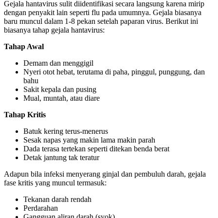
Gejala hantavirus sulit diidentifikasi secara langsung karena mirip
dengan penyakit lain seperti flu pada umumnya. Gejala biasanya
baru muncul dalam 1-8 pekan setelah paparan virus. Berikut ini
biasanya tahap gejala hantavirus:
Tahap Awal
Demam dan menggigil
Nyeri otot hebat, terutama di paha, pinggul, punggung, dan
bahu
Sakit kepala dan pusing
Mual, muntah, atau diare
Tahap Kritis
Batuk kering terus-menerus
Sesak napas yang makin lama makin parah
Dada terasa tertekan seperti ditekan benda berat
Detak jantung tak teratur
Adapun bila infeksi menyerang ginjal dan pembuluh darah, gejala
fase kritis yang muncul termasuk:
Tekanan darah rendah
Perdarahan
Gangguan aliran darah (syok)