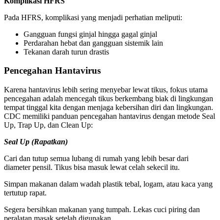
Komplikasi HFRS
Pada HFRS, komplikasi yang menjadi perhatian meliputi:
Gangguan fungsi ginjal hingga gagal ginjal
Perdarahan hebat dan gangguan sistemik lain
Tekanan darah turun drastis
Pencegahan Hantavirus
Karena hantavirus lebih sering menyebar lewat tikus, fokus utama
pencegahan adalah mencegah tikus berkembang biak di lingkungan
tempat tinggal kita dengan menjaga kebersihan diri dan lingkungan.
CDC memiliki panduan pencegahan hantavirus dengan metode Seal
Up, Trap Up, dan Clean Up:
Seal Up (Rapatkan)
Cari dan tutup semua lubang di rumah yang lebih besar dari
diameter pensil. Tikus bisa masuk lewat celah sekecil itu.
Simpan makanan dalam wadah plastik tebal, logam, atau kaca yang
tertutup rapat.
Segera bersihkan makanan yang tumpah. Lekas cuci piring dan
peralatan masak setelah digunakan.