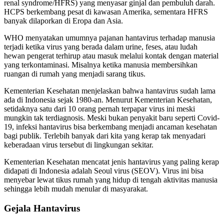
renal syndrome/HFRS) yang menyasar ginjal dan pembuluh darah.
HCPS berkembang pesat di kawasan Amerika, sementara HFRS
banyak dilaporkan di Eropa dan Asia.
WHO menyatakan umumnya pajanan hantavirus terhadap manusia
terjadi ketika virus yang berada dalam urine, feses, atau ludah
hewan pengerat terhirup atau masuk melalui kontak dengan material
yang terkontaminasi. Misalnya ketika manusia membersihkan
ruangan di rumah yang menjadi sarang tikus.
Kementerian Kesehatan menjelaskan bahwa hantavirus sudah lama
ada di Indonesia sejak 1980-an. Menurut Kementerian Kesehatan,
setidaknya satu dari 10 orang pernah terpapar virus ini meski
mungkin tak terdiagnosis. Meski bukan penyakit baru seperti Covid-
19, infeksi hantavirus bisa berkembang menjadi ancaman kesehatan
bagi publik. Terlebih banyak dari kita yang kerap tak menyadari
keberadaan virus tersebut di lingkungan sekitar.
Kementerian Kesehatan mencatat jenis hantavirus yang paling kerap
didapati di Indonesia adalah Seoul virus (SEOV). Virus ini bisa
menyebar lewat tikus rumah yang hidup di tengah aktivitas manusia
sehingga lebih mudah menular di masyarakat.
Gejala Hantavirus