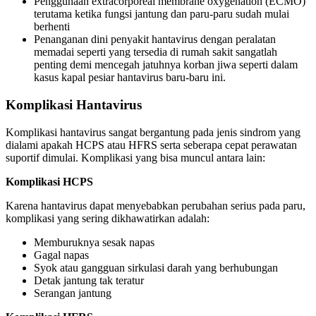
Penggunaan extracorporeal membrane oxygenation (ECMO)
terutama ketika fungsi jantung dan paru-paru sudah mulai
berhenti
Penanganan dini penyakit hantavirus dengan peralatan
memadai seperti yang tersedia di rumah sakit sangatlah
penting demi mencegah jatuhnya korban jiwa seperti dalam
kasus kapal pesiar hantavirus baru-baru ini.
Komplikasi Hantavirus
Komplikasi hantavirus sangat bergantung pada jenis sindrom yang
dialami apakah HCPS atau HFRS serta seberapa cepat perawatan
suportif dimulai. Komplikasi yang bisa muncul antara lain:
Komplikasi HCPS
Karena hantavirus dapat menyebabkan perubahan serius pada paru,
komplikasi yang sering dikhawatirkan adalah:
Memburuknya sesak napas
Gagal napas
Syok atau gangguan sirkulasi darah yang berhubungan
Detak jantung tak teratur
Serangan jantung