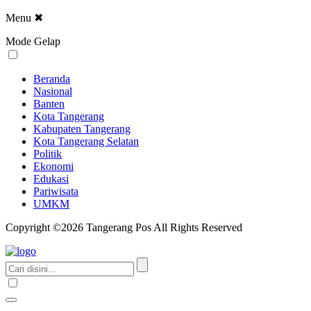
Menu
✖
Mode Gelap
Beranda
Nasional
Banten
Kota Tangerang
Kabupaten Tangerang
Kota Tangerang Selatan
Politik
Ekonomi
Edukasi
Pariwisata
UMKM
Copyright ©2026 Tangerang Pos All Rights Reserved