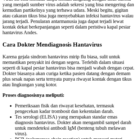
yang menjadi sumber virus adalah sekresi yang bisa mengering dan
kemudian partikelnya yang terbawa udara. Meski begitu, gigitan
atau cakaran tikus bisa juga menyebabkan infeksi hantavirus walau
jarang terjadi. Penularan antarmanusia juga dapat terjadi lewat
kontak dekat berkepanjangan seperti dalam peristiwa kapal pesiar
hantavirus Andes.
Cara Dokter Mendiagnosis Hantavirus
Karena gejala sindrom hantavirus mirip flu biasa, sulit untuk
memastikan penyakit ini dengan segera. Terlebih dalam situasi
seperti di kapal pesiar hantavirus bisa menjadi wabah dengan cepat.
Dokter biasanya akan curiga ketika pasien datang dengan demam
plus sesak napas serta ternyata punya riwayat kontak dengan tikus
atau lingkungan yang kotor.
Proses diagnosisnya meliputi:
Pemeriksaan fisik dan riwayat kesehatan, termasuk
pengecekan kadar trombosit dan kekentalan darah.
Tes serologi (ELISA) yang merupakan standar emas
diagnosis hantavirus. Dokter akan mengambil sampel darah
untuk mendeteksi antibodi IgM (benteng tubuh melawan
virus).