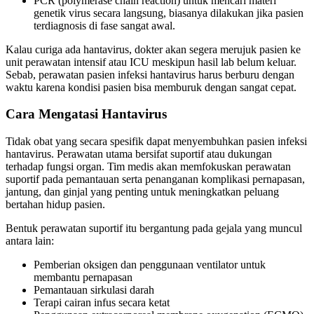
PCR (polymerase chain reaction) untuk mencari materi
genetik virus secara langsung, biasanya dilakukan jika pasien
terdiagnosis di fase sangat awal.
Kalau curiga ada hantavirus, dokter akan segera merujuk pasien ke
unit perawatan intensif atau ICU meskipun hasil lab belum keluar.
Sebab, perawatan pasien infeksi hantavirus harus berburu dengan
waktu karena kondisi pasien bisa memburuk dengan sangat cepat.
Cara Mengatasi Hantavirus
Tidak obat yang secara spesifik dapat menyembuhkan pasien infeksi
hantavirus. Perawatan utama bersifat suportif atau dukungan
terhadap fungsi organ. Tim medis akan memfokuskan perawatan
suportif pada pemantauan serta penanganan komplikasi pernapasan,
jantung, dan ginjal yang penting untuk meningkatkan peluang
bertahan hidup pasien.
Bentuk perawatan suportif itu bergantung pada gejala yang muncul
antara lain:
Pemberian oksigen dan penggunaan ventilator untuk
membantu pernapasan
Pemantauan sirkulasi darah
Terapi cairan infus secara ketat