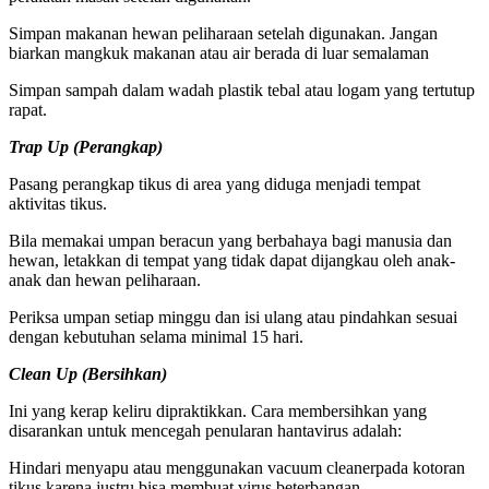
Simpan makanan hewan peliharaan setelah digunakan. Jangan
biarkan mangkuk makanan atau air berada di luar semalaman
Simpan sampah dalam wadah plastik tebal atau logam yang tertutup
rapat.
Trap Up (Perangkap)
Pasang perangkap tikus di area yang diduga menjadi tempat
aktivitas tikus.
Bila memakai umpan beracun yang berbahaya bagi manusia dan
hewan, letakkan di tempat yang tidak dapat dijangkau oleh anak-
anak dan hewan peliharaan.
Periksa umpan setiap minggu dan isi ulang atau pindahkan sesuai
dengan kebutuhan selama minimal 15 hari.
Clean Up (Bersihkan)
Ini yang kerap keliru dipraktikkan. Cara membersihkan yang
disarankan untuk mencegah penularan hantavirus adalah:
Hindari menyapu atau menggunakan vacuum cleanerpada kotoran
tikus karena justru bisa membuat virus beterbangan.