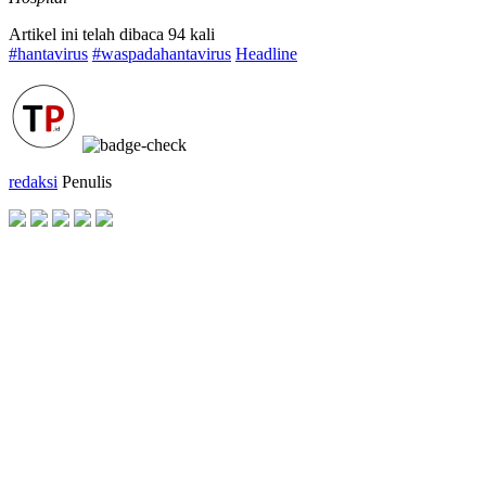
Artikel ini telah dibaca 94 kali
#hantavirus
#waspadahantavirus
Headline
redaksi
Penulis