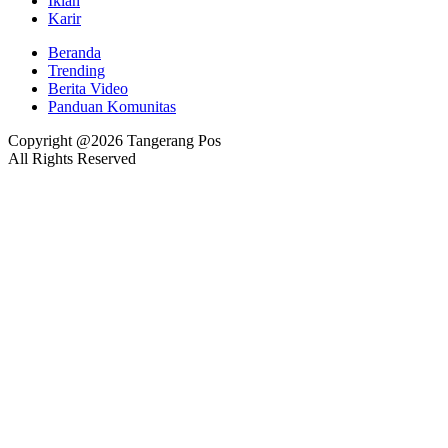
Iklan
Karir
Beranda
Trending
Berita Video
Panduan Komunitas
Copyright @2026 Tangerang Pos
All Rights Reserved