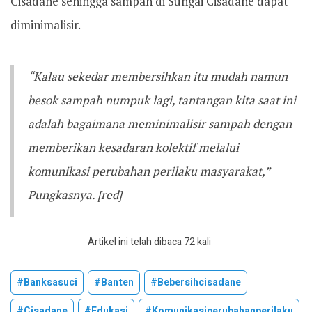
Cisadane sehingga sampah di Sungai Cisadane dapat
diminimalisir.
“Kalau sekedar membersihkan itu mudah namun
besok sampah numpuk lagi, tantangan kita saat ini
adalah bagaimana meminimalisir sampah dengan
memberikan kesadaran kolektif melalui
komunikasi perubahan perilaku masyarakat,”
Pungkasnya. [red]
Artikel ini telah dibaca 72 kali
#banksasuci
#banten
#bebersihcisadane
#cisadane
#edukasi
#komunikasiperubahanperilaku