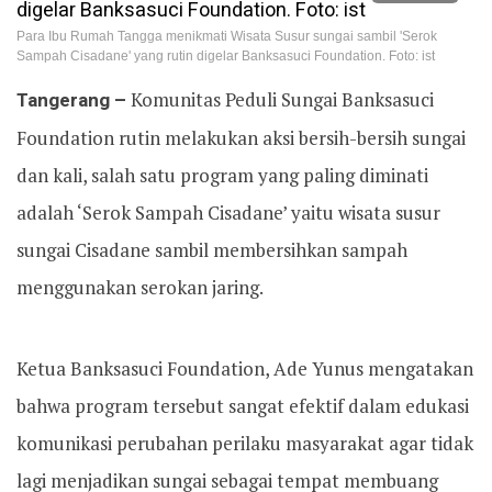
Para Ibu Rumah Tangga menikmati Wisata Susur sungai sambil 'Serok
Sampah Cisadane' yang rutin digelar Banksasuci Foundation. Foto: ist
Tangerang –
Komunitas Peduli Sungai Banksasuci
Foundation rutin melakukan aksi bersih-bersih sungai
dan kali, salah satu program yang paling diminati
adalah ‘Serok Sampah Cisadane’ yaitu wisata susur
sungai Cisadane sambil membersihkan sampah
menggunakan serokan jaring.
Ketua Banksasuci Foundation, Ade Yunus mengatakan
bahwa program tersebut sangat efektif dalam edukasi
komunikasi perubahan perilaku masyarakat agar tidak
lagi menjadikan sungai sebagai tempat membuang