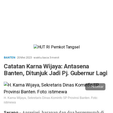
BANTEN
· 20 Mei 2023
·
waktu baca 3 menit
Catatan Karna Wijaya: Antasena
Banten, Ditunjuk Jadi Pj. Gubernur Lagi
Perbesar
H. Karna Wijaya, Sekretaris Dinas Kominfo SP Provinsi Banten. Foto:
istimewa
Serang
– Apresiasi, harapan dan doa bergemuruh di