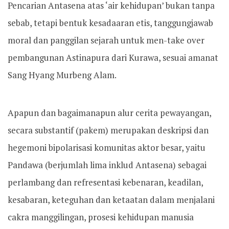
Pencarian Antasena atas ‘air kehidupan’ bukan tanpa
sebab, tetapi bentuk kesadaaran etis, tanggungjawab
moral dan panggilan sejarah untuk men-take over
pembangunan Astinapura dari Kurawa, sesuai amanat
Sang Hyang Murbeng Alam.
Apapun dan bagaimanapun alur cerita pewayangan,
secara substantif (pakem) merupakan deskripsi dan
hegemoni bipolarisasi komunitas aktor besar, yaitu
Pandawa (berjumlah lima inklud Antasena) sebagai
perlambang dan refresentasi kebenaran, keadilan,
kesabaran, keteguhan dan ketaatan dalam menjalani
cakra manggilingan, prosesi kehidupan manusia