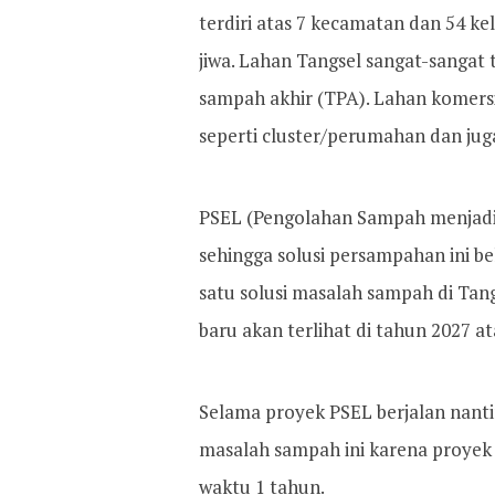
terdiri atas 7 kecamatan dan 54 k
jiwa. Lahan Tangsel sangat-sangat
sampah akhir (TPA). Lahan komer
seperti cluster/perumahan dan jug
PSEL (Pengolahan Sampah menjadi E
sehingga solusi persampahan ini be
satu solusi masalah sampah di Tang
baru akan terlihat di tahun 2027 at
Selama proyek PSEL berjalan nantin
masalah sampah ini karena proyek i
waktu 1 tahun.