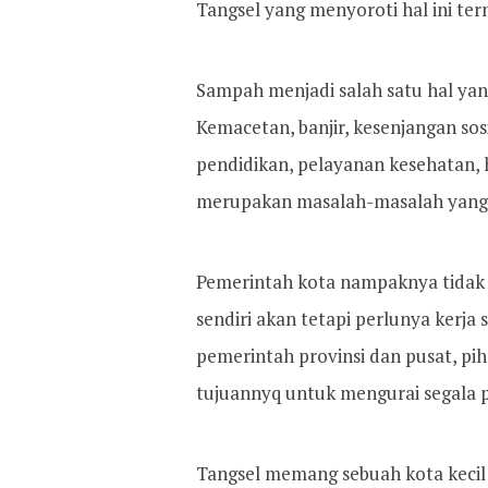
Tangsel yang menyoroti hal ini term
Sampah menjadi salah satu hal yan
Kemacetan, banjir, kesenjangan so
pendidikan, pelayanan kesehatan,
merupakan masalah-masalah yang p
Pemerintah kota nampaknya tidak
sendiri akan tetapi perlunya kerja
pemerintah provinsi dan pusat, pi
tujuannyq untuk mengurai segala p
Tangsel memang sebuah kota kecil