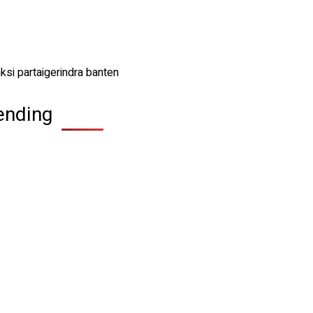
ending