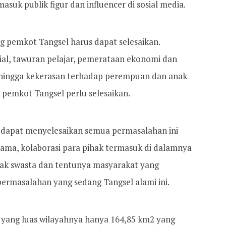
asuk publik figur dan influencer di sosial media.
g pemkot Tangsel harus dapat selesaikan.
sial, tawuran pelajar, pemerataan ekonomi dan
 hingga kekerasan terhadap perempuan dan anak
emkot Tangsel perlu selesaikan.
 dapat menyelesaikan semua permasalahan ini
 sama, kolaborasi para pihak termasuk di dalamnya
hak swasta dan tentunya masyarakat yang
ermasalahan yang sedang Tangsel alami ini.
 yang luas wilayahnya hanya 164,85 km2 yang