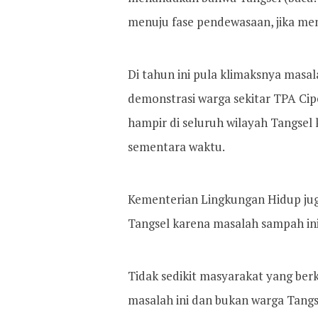
menuju fase pendewasaan, jika m
Di tahun ini pula klimaksnya masal
demonstrasi warga sekitar TPA Ci
hampir di seluruh wilayah Tangsel
sementara waktu.
Kementerian Lingkungan Hidup jug
Tangsel karena masalah sampah ini
Tidak sedikit masyarakat yang be
masalah ini dan bukan warga Tangse