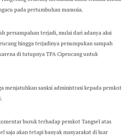
engacu pada pertumbuhan manusia.
ah persampahan terjadi, mulai dari adanya aksi
peucang hingga terjadinya penumpukan sampah
 karena di tutupnya TPA Cipeucang untuk
a menjatuhkan sanksi administrasi kepada pemkot
.
rkomentar buruk terhadap pemkot Tangsel atas
l saja akan tetapi banyak masyarakat di luar