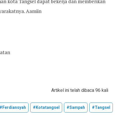
an kota Tangsel dapat bekerja dan memberikan
yarakatnya. Aamiin
latan
Artikel ini telah dibaca 96 kali
#ferdiansyah
#kotatangsel
#sampah
#tangsel