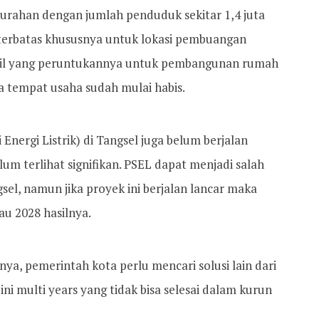
elurahan dengan jumlah penduduk sekitar 1,4 juta
 terbatas khususnya untuk lokasi pembuangan
sil yang peruntukannya untuk pembangunan rumah
a tempat usaha sudah mulai habis.
nergi Listrik) di Tangsel juga belum berjalan
lum terlihat signifikan. PSEL dapat menjadi salah
sel, namun jika proyek ini berjalan lancar maka
au 2028 hasilnya.
ya, pemerintah kota perlu mencari solusi lain dari
ni multi years yang tidak bisa selesai dalam kurun