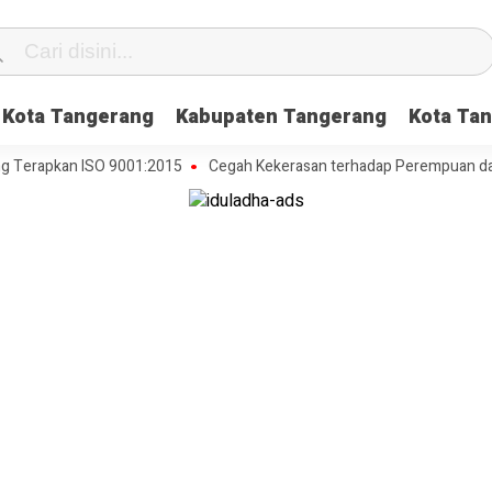
Kota Tangerang
Kabupaten Tangerang
Kota Tan
pkan ISO 9001:2015
Cegah Kekerasan terhadap Perempuan dan Anak,