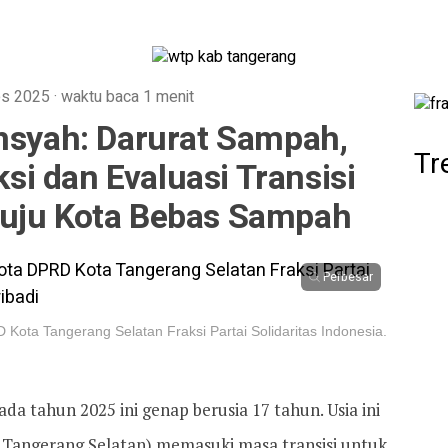
es 2025
·
waktu baca 1 menit
ansyah: Darurat Sampah,
Tr
i dan Evaluasi Transisi
uju Kota Bebas Sampah
Perbesar
 Kota Tangerang Selatan Fraksi Partai Solidaritas Indonesia.
da tahun 2025 ini genap berusia 17 tahun. Usia ini
Tangerang Selatan) memasuki masa transisi untuk