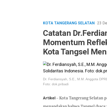
KOTA TANGERANG SELATAN
· 23 D
Catatan Dr.Ferdi
Momentum Refleks
Kota Tangsel Men
Dr. Ferdiansyah, S.E., M.M. Anggota DPRD
Foto: dok.pribadi
Artikel
– Kota Tangerang Selatan pa
menandakan bahwa Tangsel (baca: 