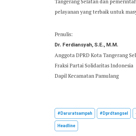
Tangerang Selatan dan pemerintah
pelayanan yang terbaik untuk mas
Penulis:
Dr. Ferdiansyah, S.E., M.M.
Anggota DPRD Kota Tangerang Se
Fraksi Partai Solidaritas Indonesia
Dapil Kecamatan Pamulang
#daruratsampah
#dprdtangsel
Headline