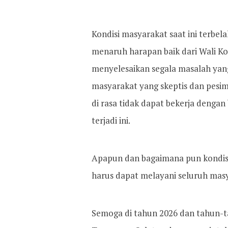
Kondisi masyarakat saat ini terbela
menaruh harapan baik dari Wali Kot
menyelesaikan segala masalah yang 
masyarakat yang skeptis dan pesim
di rasa tidak dapat bekerja denga
terjadi ini.
Apapun dan bagaimana pun kondisi
harus dapat melayani seluruh masy
Semoga di tahun 2026 dan tahun-ta