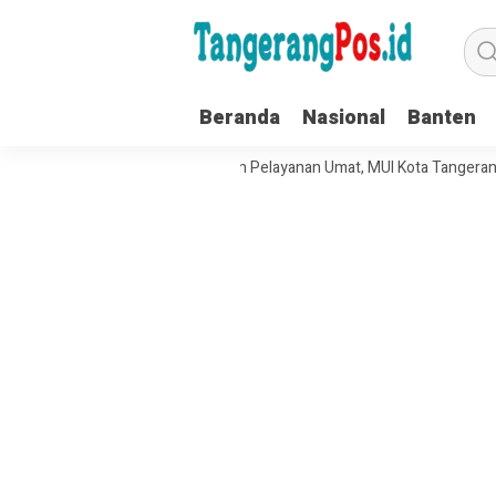
Beranda
Nasional
Banten
at Tata Kelola Organisasi dan Pelayanan Umat, MUI Kota Tangerang Tera