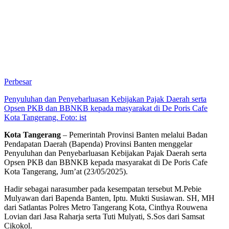
Perbesar
Penyuluhan dan Penyebarluasan Kebijakan Pajak Daerah serta
Opsen PKB dan BBNKB kepada masyarakat di De Poris Cafe
Kota Tangerang. Foto: ist
Kota Tangerang
– Pemerintah Provinsi Banten melalui Badan
Pendapatan Daerah (Bapenda) Provinsi Banten menggelar
Penyuluhan dan Penyebarluasan Kebijakan Pajak Daerah serta
Opsen PKB dan BBNKB kepada masyarakat di De Poris Cafe
Kota Tangerang, Jum’at (23/05/2025).
Hadir sebagai narasumber pada kesempatan tersebut M.Pebie
Mulyawan dari Bapenda Banten, Iptu. Mukti Susiawan. SH, MH
dari Satlantas Polres Metro Tangerang Kota, Cinthya Rouwena
Lovian dari Jasa Raharja serta Tuti Mulyati, S.Sos dari Samsat
Cikokol.