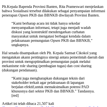
Plt.Kepala Bapenda Provinsi Banten, Rita Prameswari menjelaskan
bahwa Sosialisasi tersebut dilakukan sebagai penyampaian informasi
penerapan Opsen PKB dan BBNKB diwilayah Provinsi Banten.
“Kami berharap acara ini tidak hanya sekedar
menyampaikan informasi, tetapi juga menjadi wadah
diskusi yang konstruktif mendengarkan curhatan
masyarakat untuk mengatasi berbagai kendala dalam
pelaksanaan pemungutan Opsen PKB dan BBNKB,”
ungkapnya.
Hal senada disampaikan oleh Plt. Kepala Samsat Cikokol yang
mengatakan akann pentingnya sinergi antara pemerintah daerah dan
provinsi untuk mengoptimalkan pemungutan pajak melalui
mekanisme role sharing (pembagian tugas) dan cost sharing
(dukungan pendanaan).
“Kami juga mengharapkan dukungan teknis dari
stakeholder terkait agar pelaksanaan di lapangan
berjalan efektif,untuk memaksimalkan potensi PAD
khususnya dari sektor PKB dan BBNKB.” Tandasnya.
[red]
Artikel ini telah dibaca 21,507 kali