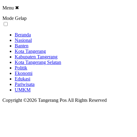
Menu
✖
Mode Gelap
Beranda
Nasional
Banten
Kota Tangerang
Kabupaten Tangerang
Kota Tangerang Selatan
Politik
Ekonomi
Edukasi
Pariwisata
UMKM
Copyright ©2026 Tangerang Pos All Rights Reserved