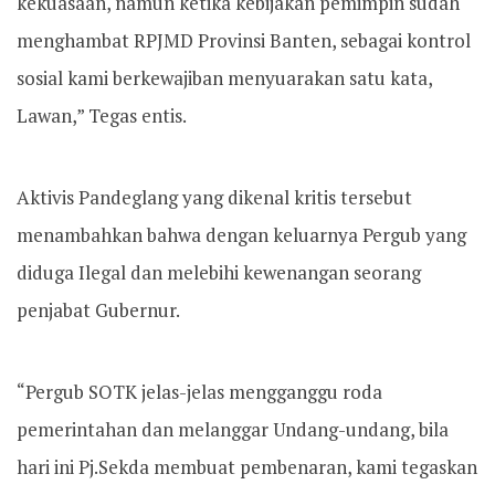
kekuasaan, namun ketika kebijakan pemimpin sudah
menghambat RPJMD Provinsi Banten, sebagai kontrol
sosial kami berkewajiban menyuarakan satu kata,
Lawan,” Tegas entis.
Aktivis Pandeglang yang dikenal kritis tersebut
menambahkan bahwa dengan keluarnya Pergub yang
diduga Ilegal dan melebihi kewenangan seorang
penjabat Gubernur.
“Pergub SOTK jelas-jelas mengganggu roda
pemerintahan dan melanggar Undang-undang, bila
hari ini Pj.Sekda membuat pembenaran, kami tegaskan