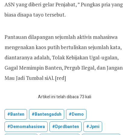
ASN yang diberi gelar Penjabat, ” Pungkas pria yang
biasa disapa tayo tersebut.
Pantauan dilapangan sejumlah aktivis mahasiswa
mengenakan kaos putih bertuliskan sejumlah kata,
diantaranya adalah, Tolak Kebijakan Ugal-ugalan,
Gagal Memimpin Banten, Pergub Ilegal, dan Jangan
Mau Jadi Tumbal siAl. [red]
Artikel ini telah dibaca 73 kali
#banten
#bantengaduh
#demo
#demomahasiswa
#dprdbanten
#jpmi