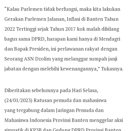
“Kalau Parlemen tidak berfungsi, maka kita lakukan
Gerakan Parlemen Jalanan, Inflasi di Banten Tahun
2022 Tertinggi sejak Tahun 2017 kok malah dibilang
bagus sama DPRD, harapan kami hanya di Mendagri
dan Bapak Presiden, ini perlawanan rakyat dengan
Seorang ASN Dzolim yang melanggar sumpah janji
jabatan dengan melebihi kewenangannya,” Tukasnya.
Diberitakan sebelumnya pada Hari Selasa,
(24/01/2023) Ratusan pemuda dan mahasiswa
yang tergabung dalam Jaringan Pemuda dan
Mahasiswa Indonesia Provinsi Banten menggelar aksi
simpatik di KP3B dan Gedung DPRD Provinsi Banten,