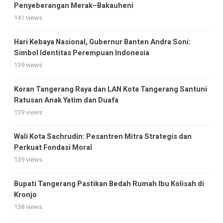
Penyeberangan Merak–Bakauheni
141 views
Hari Kebaya Nasional, Gubernur Banten Andra Soni:
Simbol Identitas Perempuan Indonesia
139 views
Koran Tangerang Raya dan LAN Kota Tangerang Santuni
Ratusan Anak Yatim dan Duafa
139 views
Wali Kota Sachrudin: Pesantren Mitra Strategis dan
Perkuat Fondasi Moral
139 views
Bupati Tangerang Pastikan Bedah Rumah Ibu Kolisah di
Kronjo
138 views