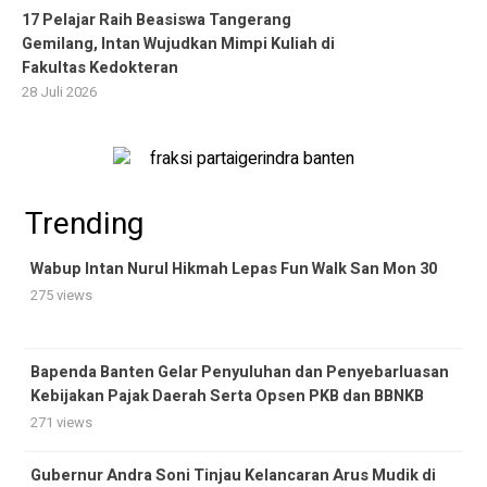
17 Pelajar Raih Beasiswa Tangerang
Gemilang, Intan Wujudkan Mimpi Kuliah di
Fakultas Kedokteran
28 Juli 2026
Trending
Wabup Intan Nurul Hikmah Lepas Fun Walk San Mon 30
275 views
Bapenda Banten Gelar Penyuluhan dan Penyebarluasan
Kebijakan Pajak Daerah Serta Opsen PKB dan BBNKB
271 views
Gubernur Andra Soni Tinjau Kelancaran Arus Mudik di