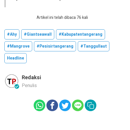
Artikel ini telah dibaca 76 kali
#ahy
#giantseawall
#kabupatentangerang
#mangrove
#pesisirtangerang
#tanggullaut
Headline
Redaksi
Penulis