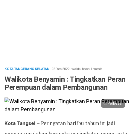
KOTA TANGERANG SELATAN
· 22 Des 2022
·
waktu baca 1 menit
Walikota Benyamin : Tingkatkan Peran
Perempuan dalam Pembangunan
Perbesar
Kota Tangsel –
Peringatan hari ibu tahun ini jadi
momentum dalam kerangka peningkatan peran serta