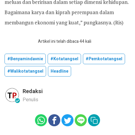
meluas dan beririsan dalam setiap dimensi kehidupan.
Bagaimana karya dan kiprah perempuan dalam
membangun ekonomi yang kuat,” pungkasnya. (Ris)
Artikel ini telah dibaca 44 kali
#benyamindavnie
#kotatangsel
#pemkotatangsel
#walikotatangsel
Headline
Redaksi
Penulis