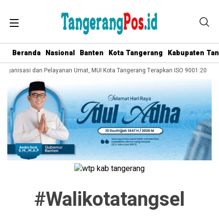
Beranda
Nasional
Banten
Kota Tangerang
Kabupaten Ta
 Organisasi dan Pelayanan Umat, MUI Kota Tangerang Terapkan ISO 9001:2015
#walikotatangsel