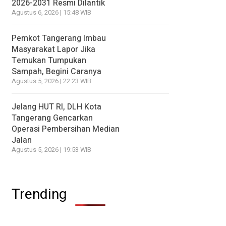
2026-2031 Resmi Dilantik
Agustus 6, 2026 | 15:48 WIB
Pemkot Tangerang Imbau
Masyarakat Lapor Jika
Temukan Tumpukan
Sampah, Begini Caranya
Agustus 5, 2026 | 22:23 WIB
Jelang HUT RI, DLH Kota
Tangerang Gencarkan
Operasi Pembersihan Median
Jalan
Agustus 5, 2026 | 19:53 WIB
Trending