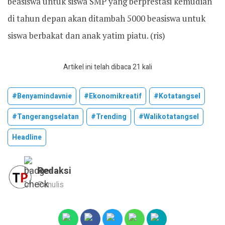
beasiswa untuk siswa SMP yang berprestasi kemudian
di tahun depan akan ditambah 5000 beasiswa untuk
siswa berbakat dan anak yatim piatu. (ris)
Artikel ini telah dibaca 21 kali
#benyamindavnie
#ekonomikreatif
#kotatangsel
#tangerangselatan
#trending
#walikotatangsel
Headline
Redaksi
Penulis