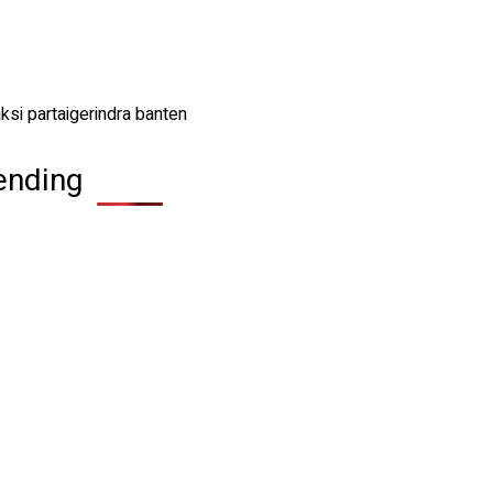
ending