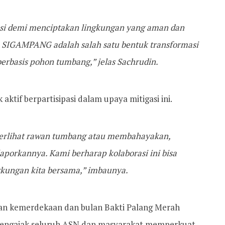
asi demi menciptakan lingkungan yang aman dan
 SIGAMPANG adalah salah satu bentuk transformasi
berbasis pohon tumbang,” jelas Sachrudin.
ktif berpartisipasi dalam upaya mitigasi ini.
erlihat rawan tumbang atau membahayakan,
porkannya. Kami berharap kolaborasi ini bisa
kungan kita bersama,” imbaunya.
n kemerdekaan dan bulan Bakti Palang Merah
t mengajak seluruh ASN dan masyarakat memperkuat