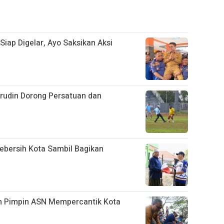
 Siap Digelar, Ayo Saksikan Aksi
hrudin Dorong Persatuan dan
bersih Kota Sambil Bagikan
n Pimpin ASN Mempercantik Kota