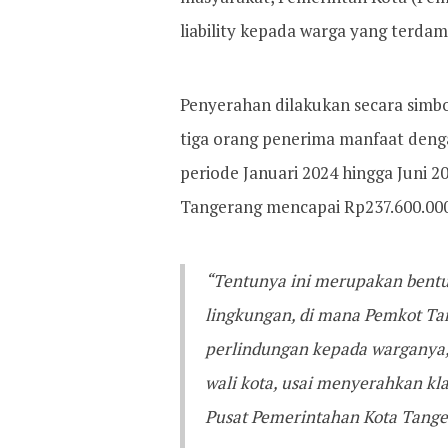
liability kepada warga yang terd
Penyerahan dilakukan secara simbo
tiga orang penerima manfaat denga
periode Januari 2024 hingga Juni 2
Tangerang mencapai Rp237.600.000
“Tentunya ini merupakan bentuk 
lingkungan, di mana Pemkot Ta
perlindungan kepada warganya, 
wali kota, usai menyerahkan kl
Pusat Pemerintahan Kota Tanger