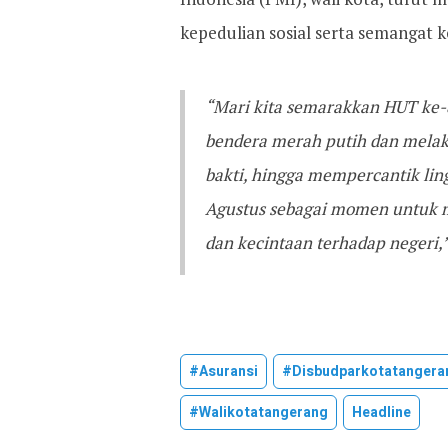
kepedulian sosial serta semangat 
“Mari kita semarakkan HUT ke-
bendera merah putih dan melaku
bakti, hingga mempercantik lin
Agustus sebagai momen untuk 
dan kecintaan terhadap negeri,
#asuransi
#disbudparkotatangera
#walikotatangerang
Headline