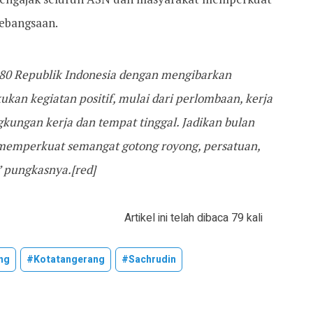
kebangsaan.
80 Republik Indonesia dengan mengibarkan
kan kegiatan positif, mulai dari perlombaan, kerja
gkungan kerja dan tempat tinggal. Jadikan bulan
memperkuat semangat gotong royong, persatuan,
” pungkasnya.[red]
Artikel ini telah dibaca 79 kali
ng
#kotatangerang
#sachrudin