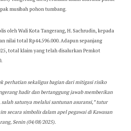
ampak musibah pohon tumbang.
lis oleh Wali Kota Tangerang, H. Sachrudin, kepada
n nilai total Rp44.596.000. Adapun sepanjang
025, total klaim yang telah disalurkan Pemkot
.
perhatian sekaligus bagian dari mitigasi risiko
ngerang hadir dan bertanggung jawab memberikan
salah satunya melalui santunan asuransi,” tutur
aim secara simbolis dalam apel pegawai di Kawasan
ang, Senin (04/08/2025).