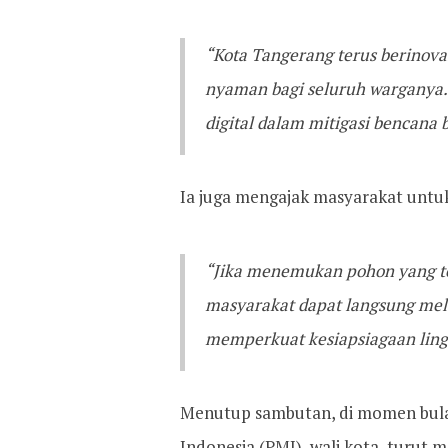
“Kota Tangerang terus berinov
nyaman bagi seluruh warganya.
digital dalam mitigasi bencana 
Ia juga mengajak masyarakat untuk a
“Jika menemukan pohon yang t
masyarakat dapat langsung mela
memperkuat kesiapsiagaan ling
Menutup sambutan, di momen bula
Indonesia (PMI), wali kota, turu