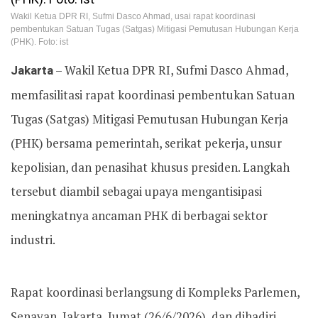
Wakil Ketua DPR RI, Sufmi Dasco Ahmad, usai rapat koordinasi
pembentukan Satuan Tugas (Satgas) Mitigasi Pemutusan Hubungan Kerja
(PHK). Foto: ist
Jakarta
– Wakil Ketua DPR RI, Sufmi Dasco Ahmad,
memfasilitasi rapat koordinasi pembentukan Satuan
Tugas (Satgas) Mitigasi Pemutusan Hubungan Kerja
(PHK) bersama pemerintah, serikat pekerja, unsur
kepolisian, dan penasihat khusus presiden. Langkah
tersebut diambil sebagai upaya mengantisipasi
meningkatnya ancaman PHK di berbagai sektor
industri.
Rapat koordinasi berlangsung di Kompleks Parlemen,
Senayan, Jakarta, Jumat (26/6/2026), dan dihadiri