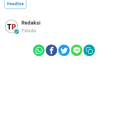
Headline
Redaksi
Penulis