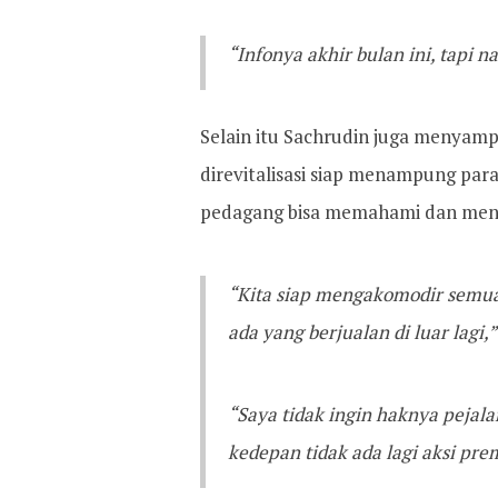
“Infonya akhir bulan ini, tapi na
Selain itu Sachrudin juga menyam
direvitalisasi siap menampung pa
pedagang bisa memahami dan meng
“Kita siap mengakomodir semua 
ada yang berjualan di luar lagi,”
“Saya tidak ingin haknya pejala
kedepan tidak ada lagi aksi pre