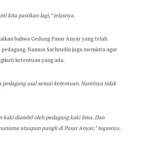
nti kita pastikan lagi,” jelasnya.
paikan bahwa Gedung Pasar Anyar yang telah
ra pedagang. Namun Sachrudin juga meminta agar
ikuti ketentuan yang ada.
pedagang asal sesuai ketentuan. Nantinya tidak
n kaki diambil oleh pedagang kaki lima. Dan
manisme ataupun pungli di Pasar Anyar,” tegasnya.