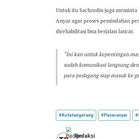
Untuk itu Sachrudin juga meminta
Anyar agar proses pemindahan ped
direhabilitasi bisa berjalan lancar.
“Ini kan untuk kepentingan masy
sudah komunikasi langsung de
para pedagang siap masuk ke g
#kotatangerang
#pasaranyar
#
Redaksi