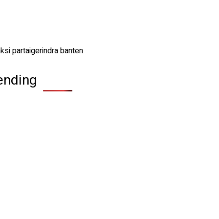
ending