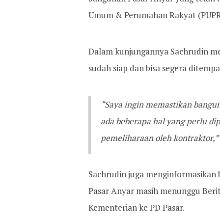
Umum & Perumahan Rakyat (PUPR) 
Dalam kunjungannya Sachrudin men
sudah siap dan bisa segera ditempa
“Saya ingin memastikan bangun
ada beberapa hal yang perlu dip
pemeliharaan oleh kontraktor,” 
Sachrudin juga menginformasikan
Pasar Anyar masih menunggu Berit
Kementerian ke PD Pasar.