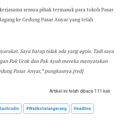
 kerjasama semua pihak termasuk para tokoh Pasar
agang ke Gedung Pasar Anyar yang telah
arakat. Saya harap tidak ada yang egois. Tadi saya
ngan Pak Ucok dan Pak Ayub mereka menyatakan
edung Pasar Anyar,” pungkasnya.[red]
Artikel ini telah dibaca 111 kali
sachrudin
#walikotatangerang
Headline