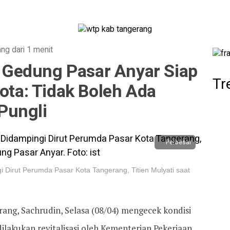
ang dari 1 menit
si Gedung Pasar Anyar Siap
Tr
Kota: Tidak Boleh Ada
Pungli
Perbesar
 Dirut Perumda Pasar Kota Tangerang, Titien Mulyati saat
rang, Sachrudin, Selasa (08/04) mengecek kondisi
ilakukan revitalisasi oleh Kementerian Pekerjaan