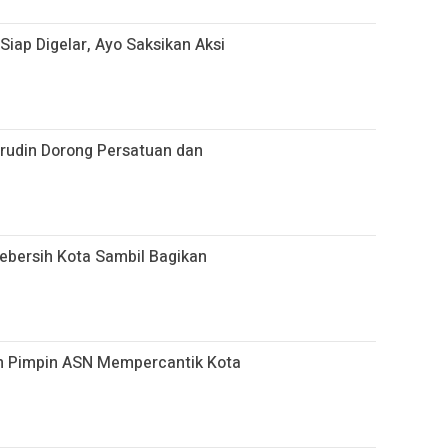
 Siap Digelar, Ayo Saksikan Aksi
hrudin Dorong Persatuan dan
bersih Kota Sambil Bagikan
n Pimpin ASN Mempercantik Kota