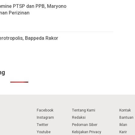
omine PTSP dan PPB, Maryono
nan Perizinan
rotropolis, Bappeda Rakor
ng
Facebook
Tentang Kami
Kontak
Instagram
Redaksi
Bantuan
Twitter
Pedoman Siber
Iklan
Youtube
Kebijakan Privacy
Karir