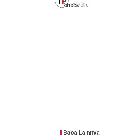
Penulis
Baca Lainnya