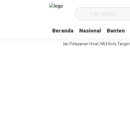
Beranda
Nasional
Banten
rkuat Tata Kelola Organisasi dan Pelayanan Umat, MUI Kota Tangerang 