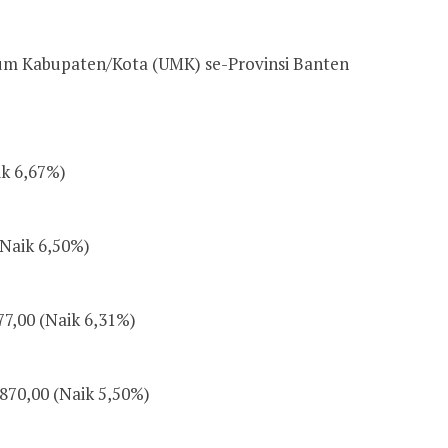
um Kabupaten/Kota (UMK) se-Provinsi Banten
ik 6,67%)
(Naik 6,50%)
7,00 (Naik 6,31%)
.870,00 (Naik 5,50%)