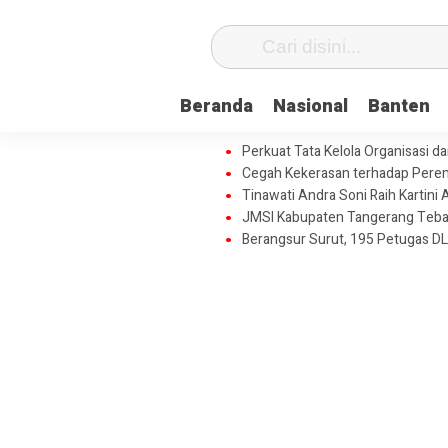
Beranda
Nasional
Banten
Perkuat Tata Kelola Organisasi 
Cegah Kekerasan terhadap Perem
Tinawati Andra Soni Raih Karti
JMSI Kabupaten Tangerang Tebar 
Berangsur Surut, 195 Petugas DL