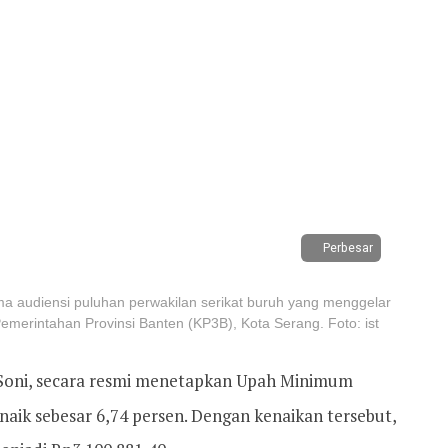
Perbesar
a audiensi puluhan perwakilan serikat buruh yang menggelar
emerintahan Provinsi Banten (KP3B), Kota Serang. Foto: ist
Soni, secara resmi menetapkan Upah Minimum
naik sebesar 6,74 persen. Dengan kenaikan tersebut,