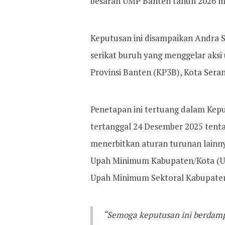
besaran UMP Banten tahun 2026 me
Keputusan ini disampaikan Andra S
serikat buruh yang menggelar aksi
Provinsi Banten (KP3B), Kota Seran
Penetapan ini tertuang dalam Ke
tertanggal 24 Desember 2025 tent
menerbitkan aturan turunan lainn
Upah Minimum Kabupaten/Kota (U
Upah Minimum Sektoral Kabupate
“Semoga keputusan ini berdampa