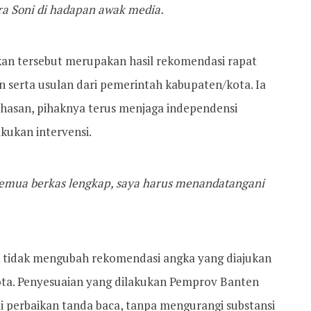
ra Soni di hadapan awak media.
kan tersebut merupakan hasil rekomendasi rapat
 serta usulan dari pemerintah kabupaten/kota. Ia
asan, pihaknya terus menjaga independensi
ukan intervensi.
semua berkas lengkap, saya harus menandatangani
 tidak mengubah rekomendasi angka yang diajukan
ta. Penyesuaian yang dilakukan Pemprov Banten
rti perbaikan tanda baca, tanpa mengurangi substansi