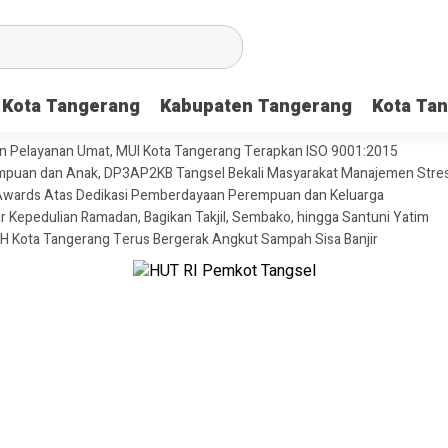
Kota Tangerang
Kabupaten Tangerang
Kota Tan
dan Pelayanan Umat, MUI Kota Tangerang Terapkan ISO 9001:2015
puan dan Anak, DP3AP2KB Tangsel Bekali Masyarakat Manajemen Stres
ni Awards Atas Dedikasi Pemberdayaan Perempuan dan Keluarga
Kepedulian Ramadan, Bagikan Takjil, Sembako, hingga Santuni Yatim
H Kota Tangerang Terus Bergerak Angkut Sampah Sisa Banjir