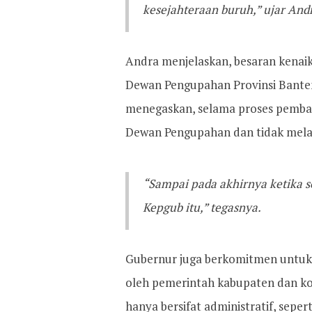
kesejahteraan buruh,” ujar And
Andra menjelaskan, besaran kenai
Dewan Pengupahan Provinsi Banten
menegaskan, selama proses pembah
Dewan Pengupahan dan tidak melak
“Sampai pada akhirnya ketika 
Kepgub itu,” tegasnya.
Gubernur juga berkomitmen untuk
oleh pemerintah kabupaten dan ko
hanya bersifat administratif, sepe