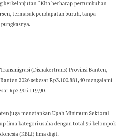
 berkelanjutan. “Kita berharap pertumbuhan
rsen, termasuk pendapatan buruh, tanpa
” pungkasnya.
Transmigrasi (Disnakertrans) Provinsi Banten,
 Banten 2026 sebesar Rp3.100.881,40 mengalami
esar Rp2.905.119,90.
nten juga menetapkan Upah Minimum Sektoral
up lima kategori usaha dengan total 95 kelompok
donesia (KBLI) lima digit.