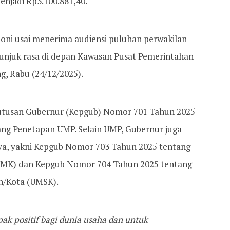
njadi Rp3.100.881,40.
oni usai menerima audiensi puluhan perwakilan
 unjuk rasa di depan Kawasan Pusat Pemerintahan
g, Rabu (24/12/2025).
putusan Gubernur (Kepgub) Nomor 701 Tahun 2025
ang Penetapan UMP. Selain UMP, Gubernur juga
ya, yakni Kepgub Nomor 703 Tahun 2025 tentang
MK) dan Kepgub Nomor 704 Tahun 2025 tentang
n/Kota (UMSK).
k positif bagi dunia usaha dan untuk