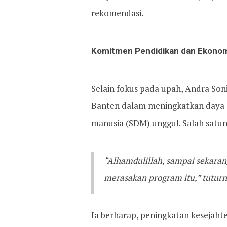
rekomendasi.
Komitmen Pendidikan dan Ekono
Selain fokus pada upah, Andra So
Banten dalam meningkatkan daya s
manusia (SDM) unggul. Salah satun
“Alhamdulillah, sampai sekaran
merasakan program itu,” tuturn
Ia berharap, peningkatan kesejahte