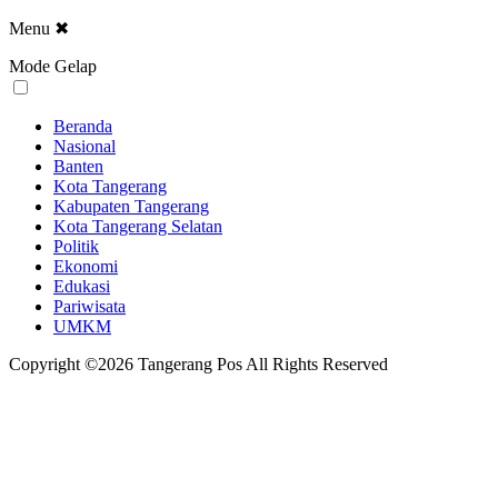
Menu
✖
Mode Gelap
Beranda
Nasional
Banten
Kota Tangerang
Kabupaten Tangerang
Kota Tangerang Selatan
Politik
Ekonomi
Edukasi
Pariwisata
UMKM
Copyright ©2026 Tangerang Pos All Rights Reserved