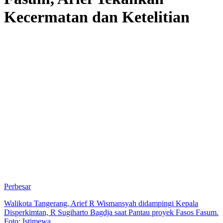
Kecermatan dan Ketelitian
Perbesar
Walikota Tangerang, Arief R Wismansyah didampingi Kepala
Disperkimtan, R Sugiharto Bagdja saat Pantau proyek Fasos Fasum.
Foto: Istimewa