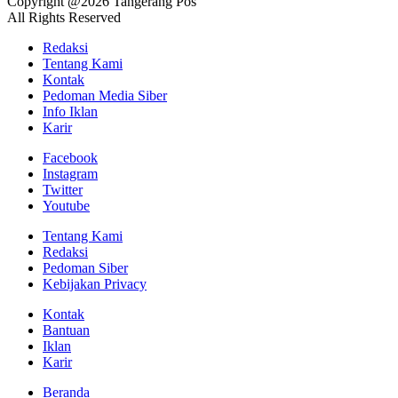
Copyright @2026 Tangerang Pos
All Rights Reserved
Redaksi
Tentang Kami
Kontak
Pedoman Media Siber
Info Iklan
Karir
Facebook
Instagram
Twitter
Youtube
Tentang Kami
Redaksi
Pedoman Siber
Kebijakan Privacy
Kontak
Bantuan
Iklan
Karir
Beranda