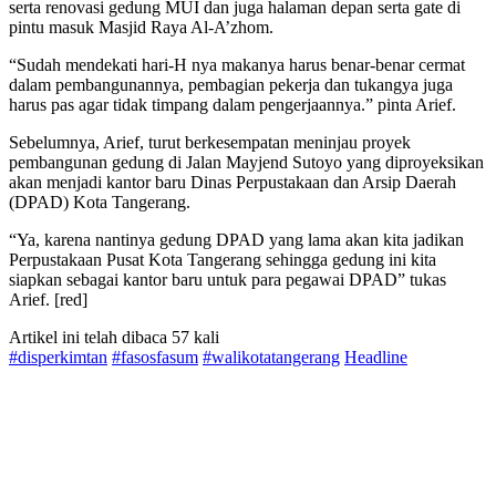
serta renovasi gedung MUI dan juga halaman depan serta gate di
pintu masuk Masjid Raya Al-A’zhom.
“Sudah mendekati hari-H nya makanya harus benar-benar cermat
dalam pembangunannya, pembagian pekerja dan tukangya juga
harus pas agar tidak timpang dalam pengerjaannya.” pinta Arief.
Sebelumnya, Arief, turut berkesempatan meninjau proyek
pembangunan gedung di Jalan Mayjend Sutoyo yang diproyeksikan
akan menjadi kantor baru Dinas Perpustakaan dan Arsip Daerah
(DPAD) Kota Tangerang.
“Ya, karena nantinya gedung DPAD yang lama akan kita jadikan
Perpustakaan Pusat Kota Tangerang sehingga gedung ini kita
siapkan sebagai kantor baru untuk para pegawai DPAD” tukas
Arief. [red]
Artikel ini telah dibaca 57 kali
#disperkimtan
#fasosfasum
#walikotatangerang
Headline