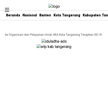
Beranda
Nasional
Banten
Kota Tangerang
Kabupaten Ta
elola Organisasi dan Pelayanan Umat, MUI Kota Tangerang Terapkan ISO 9001:20