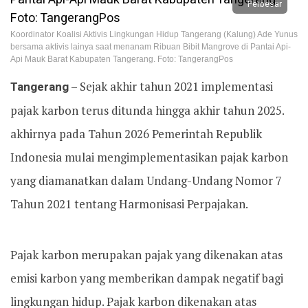
Perbesar
Koordinator Koalisi Aktivis Lingkungan Hidup Tangerang (Kalung) Ade Yunus
bersama aktivis lainya saat menanam Ribuan Bibit Mangrove di Pantai Api-
Api Mauk Barat Kabupaten Tangerang. Foto: TangerangPos
Tangerang
– Sejak akhir tahun 2021 implementasi
pajak karbon terus ditunda hingga akhir tahun 2025.
akhirnya pada Tahun 2026 Pemerintah Republik
Indonesia mulai mengimplementasikan pajak karbon
yang diamanatkan dalam Undang-Undang Nomor 7
Tahun 2021 tentang Harmonisasi Perpajakan.
Pajak karbon merupakan pajak yang dikenakan atas
emisi karbon yang memberikan dampak negatif bagi
lingkungan hidup. Pajak karbon dikenakan atas