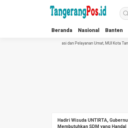
Beranda
Nasional
Banten
Perkuat Tata Kelola Organisasi dan Pelayanan Umat, MUI Kota Tan
Hadiri Wisuda UNTIRTA, Gubernu
Membutuhkan SDM yang Handal