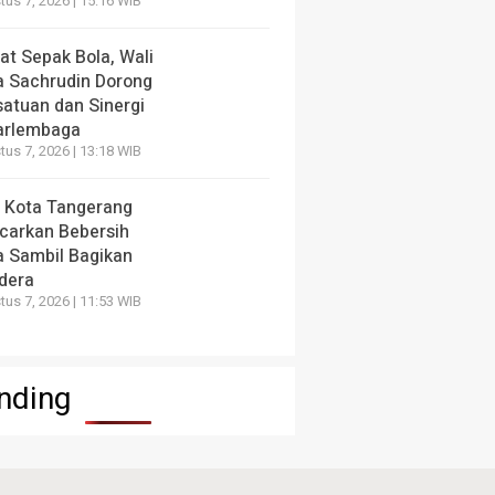
us 7, 2026 | 15:16 WIB
at Sepak Bola, Wali
a Sachrudin Dorong
satuan dan Sinergi
arlembaga
us 7, 2026 | 13:18 WIB
 Kota Tangerang
carkan Bebersih
a Sambil Bagikan
dera
us 7, 2026 | 11:53 WIB
nding