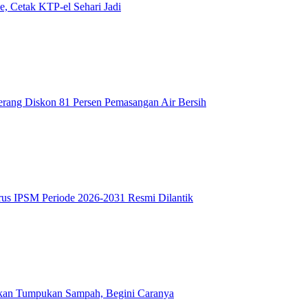
, Cetak KTP-el Sehari Jadi
rang Diskon 81 Persen Pemasangan Air Bersih
urus IPSM Periode 2026-2031 Resmi Dilantik
kan Tumpukan Sampah, Begini Caranya