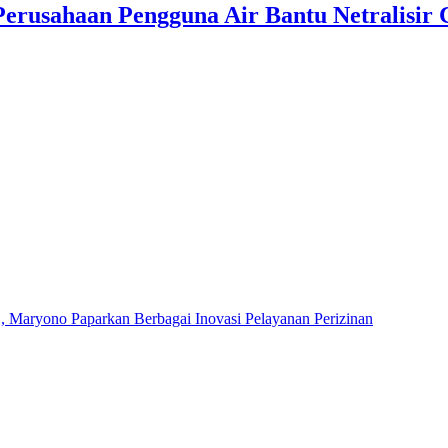
Perusahaan Pengguna Air Bantu Netralisir 
Maryono Paparkan Berbagai Inovasi Pelayanan Perizinan