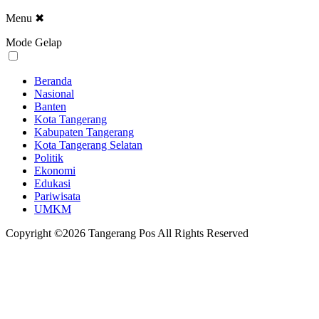
Menu
✖
Mode Gelap
Beranda
Nasional
Banten
Kota Tangerang
Kabupaten Tangerang
Kota Tangerang Selatan
Politik
Ekonomi
Edukasi
Pariwisata
UMKM
Copyright ©2026 Tangerang Pos All Rights Reserved