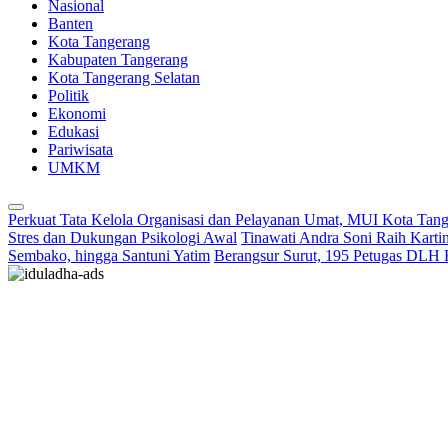
Nasional
Banten
Kota Tangerang
Kabupaten Tangerang
Kota Tangerang Selatan
Politik
Ekonomi
Edukasi
Pariwisata
UMKM
Perkuat Tata Kelola Organisasi dan Pelayanan Umat, MUI Kota Tan
Stres dan Dukungan Psikologi Awal
Tinawati Andra Soni Raih Kart
Sembako, hingga Santuni Yatim
Berangsur Surut, 195 Petugas DLH 