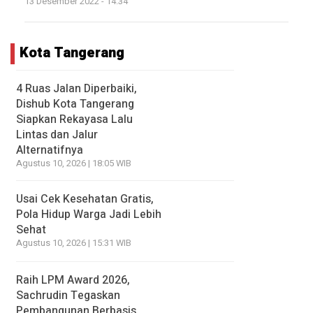
13 Desember 2022 - 14:34
Kota Tangerang
4 Ruas Jalan Diperbaiki,
Dishub Kota Tangerang
Siapkan Rekayasa Lalu
Lintas dan Jalur
Alternatifnya
Agustus 10, 2026 | 18:05 WIB
Usai Cek Kesehatan Gratis,
Pola Hidup Warga Jadi Lebih
Sehat
Agustus 10, 2026 | 15:31 WIB
Raih LPM Award 2026,
Sachrudin Tegaskan
Pembangunan Berbasis