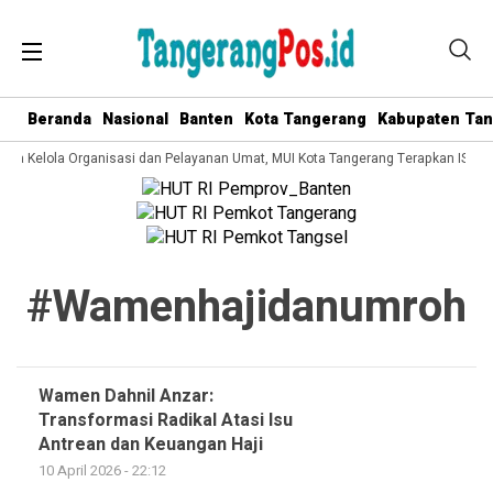
Beranda
Nasional
Banten
Kota Tangerang
Kabupaten Ta
Tata Kelola Organisasi dan Pelayanan Umat, MUI Kota Tangerang Terapkan ISO 9
#wamenhajidanumroh
Wamen Dahnil Anzar:
Transformasi Radikal Atasi Isu
Antrean dan Keuangan Haji
10 April 2026 - 22:12