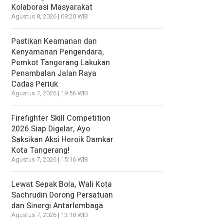
Kolaborasi Masyarakat
Agustus 8, 2026 | 08:20 WIB
Pastikan Keamanan dan
Kenyamanan Pengendara,
Pemkot Tangerang Lakukan
Penambalan Jalan Raya
Cadas Periuk
Agustus 7, 2026 | 19:56 WIB
Firefighter Skill Competition
2026 Siap Digelar, Ayo
Saksikan Aksi Heroik Damkar
Kota Tangerang!
Agustus 7, 2026 | 15:16 WIB
Lewat Sepak Bola, Wali Kota
Sachrudin Dorong Persatuan
dan Sinergi Antarlembaga
Agustus 7, 2026 | 13:18 WIB