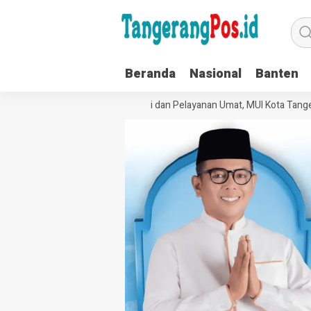
Beranda
Nasional
Banten
Perkuat Tata Kelola Organisasi dan Pelayanan Umat, MUI Kota Tangera