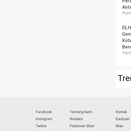
Per
Ant
Agust
DLH
Gen
Kot
Ben
Agust
Tre
Facebook
Tentang Kami
Kontak
Instagram
Redaksi
Bantuan
Twitter
Pedoman Siber
Iklan