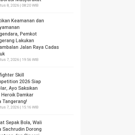
us 8, 2026 | 08:20 WIB
tikan Keamanan dan
yamanan
gendara, Pemkot
gerang Lakukan
ambalan Jalan Raya Cadas
iuk
us 7, 2026 | 19:56 WIB
fighter Skill
petition 2026 Siap
lar, Ayo Saksikan
i Heroik Damkar
a Tangerang!
us 7, 2026 | 15:16 WIB
at Sepak Bola, Wali
a Sachrudin Dorong