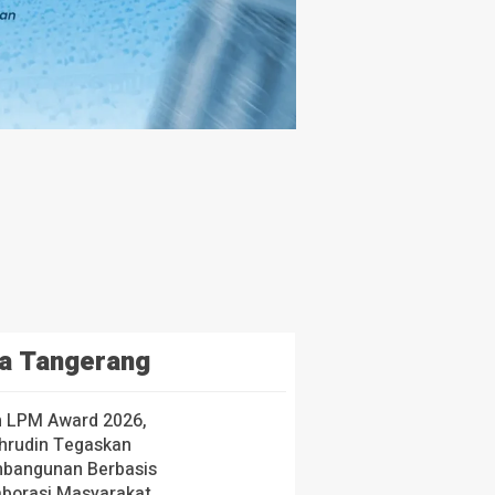
a Tangerang
h LPM Award 2026,
hrudin Tegaskan
bangunan Berbasis
aborasi Masyarakat