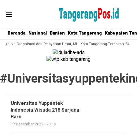
Beranda
Nasional
Banten
Kota Tangerang
Kabupaten Ta
ata Kelola Organisasi dan Pelayanan Umat, MUI Kota Tangerang Terapkan ISO 90
#universitasyuppentekin
Universitas Yuppentek
Indonesia Wisuda 218 Sarjana
Baru
17 Desember 2022 - 23:19