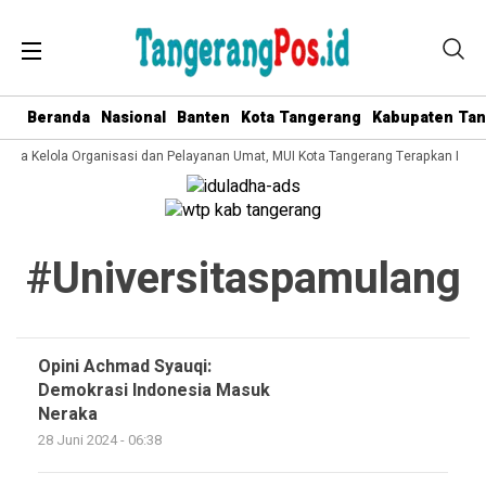
Beranda
Nasional
Banten
Kota Tangerang
Kabupaten Ta
 Tata Kelola Organisasi dan Pelayanan Umat, MUI Kota Tangerang Terapkan ISO 
#universitaspamulang
Opini Achmad Syauqi:
Demokrasi Indonesia Masuk
Neraka
28 Juni 2024 - 06:38