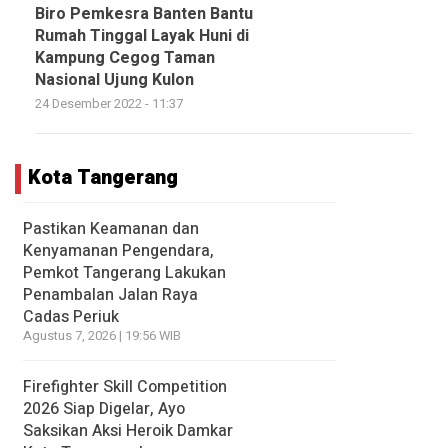
Biro Pemkesra Banten Bantu
Rumah Tinggal Layak Huni di
Kampung Cegog Taman
Nasional Ujung Kulon
24 Desember 2022 - 11:37
Kota Tangerang
Pastikan Keamanan dan
Kenyamanan Pengendara,
Pemkot Tangerang Lakukan
Penambalan Jalan Raya
Cadas Periuk
Agustus 7, 2026 | 19:56 WIB
Firefighter Skill Competition
2026 Siap Digelar, Ayo
Saksikan Aksi Heroik Damkar